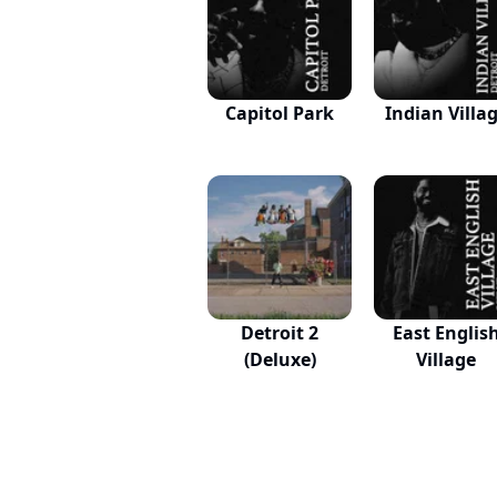
Capitol Park
Indian Villa
Detroit 2
East Englis
(Deluxe)
Village