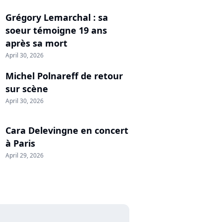
Grégory Lemarchal : sa
soeur témoigne 19 ans
après sa mort
April 30, 2026
Michel Polnareff de retour
sur scène
April 30, 2026
Cara Delevingne en concert
à Paris
April 29, 2026