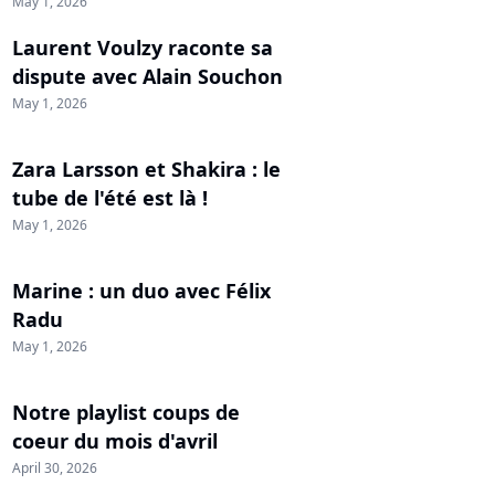
May 1, 2026
Laurent Voulzy raconte sa
dispute avec Alain Souchon
May 1, 2026
Zara Larsson et Shakira : le
tube de l'été est là !
May 1, 2026
Marine : un duo avec Félix
Radu
May 1, 2026
Notre playlist coups de
coeur du mois d'avril
April 30, 2026