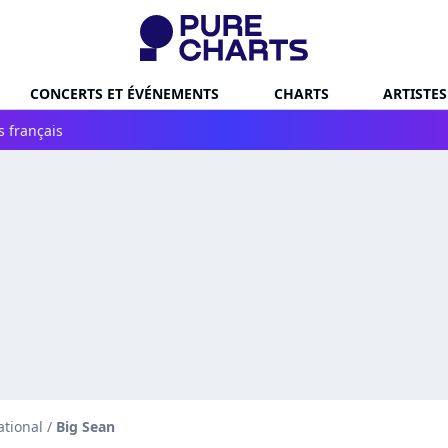
CONCERTS ET ÉVÉNEMENTS
CHARTS
ARTISTES
s français
ational
/
Big Sean