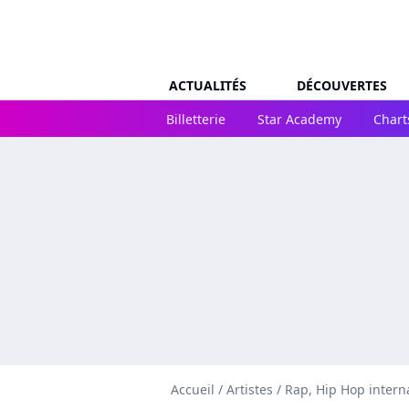
ACTUALITÉS
DÉCOUVERTES
Billetterie
Star Academy
Chart
Accueil
/
Artistes
/
Rap, Hip Hop intern