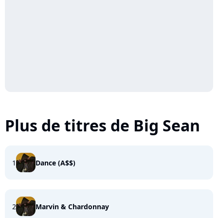
Plus de titres de Big Sean
1
Dance (A$$)
2
Marvin & Chardonnay