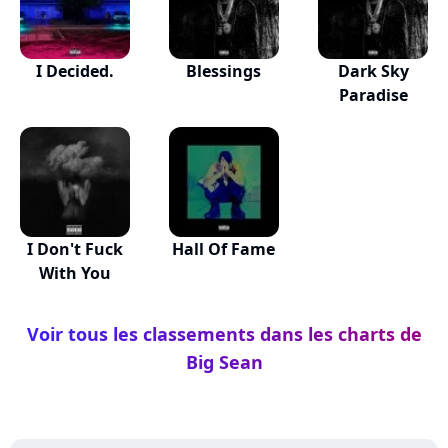
I Decided.
Blessings
Dark Sky
Paradise
I Don't Fuck
Hall Of Fame
With You
Voir tous les classements dans les charts de
Big Sean