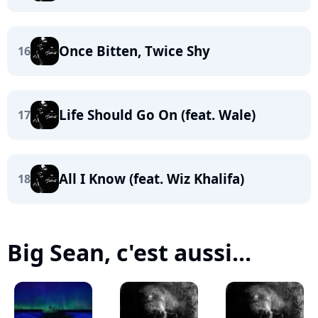
Once Bitten, Twice Shy
16
Life Should Go On (feat. Wale)
17
All I Know (feat. Wiz Khalifa)
18
Big Sean, c'est aussi...