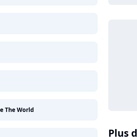
e The World
Plus d