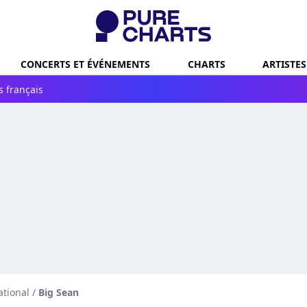
CONCERTS ET ÉVÉNEMENTS
CHARTS
ARTISTES
s français
ational
/
Big Sean