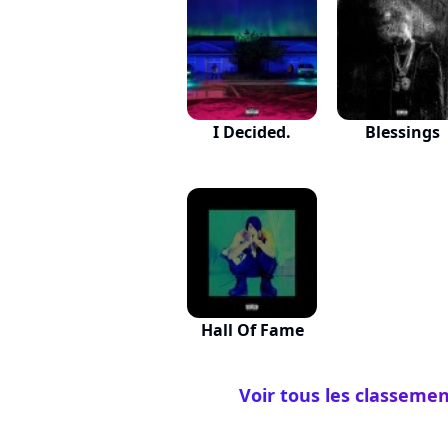
I Decided.
Blessings
Hall Of Fame
Voir tous les classemen