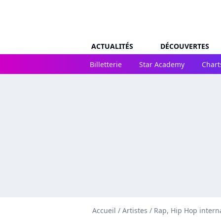
ACTUALITÉS
DÉCOUVERTES
Billetterie
Star Academy
Chart
Accueil
/
Artistes
/
Rap, Hip Hop intern