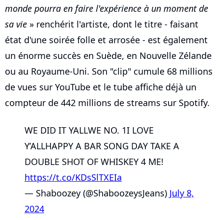
monde pourra en faire l'expérience à un moment de
sa vie
» renchérit l'artiste, dont le titre - faisant
état d'une soirée folle et arrosée - est également
un énorme succès en Suède, en Nouvelle Zélande
ou au Royaume-Uni. Son "clip" cumule 68 millions
de vues sur YouTube et le tube affiche déjà un
compteur de 442 millions de streams sur Spotify.
WE DID IT YALLWE NO. 1I LOVE
Y’ALLHAPPY A BAR SONG DAY TAKE A
DOUBLE SHOT OF WHISKEY 4 ME!
https://t.co/KDsSlTXEIa
— Shaboozey (@ShaboozeysJeans)
July 8,
2024