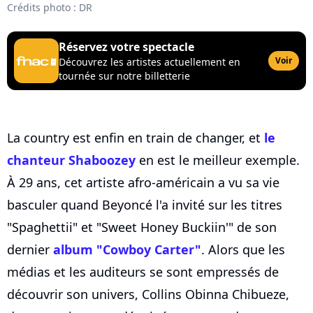
Crédits photo : DR
Réservez votre spectacle
Voir
Découvrez les artistes actuellement en
tournée sur notre billetterie
La country est enfin en train de changer, et
le
chanteur Shaboozey
en est le meilleur exemple.
À 29 ans, cet artiste afro-américain a vu sa vie
basculer quand Beyoncé l'a invité sur les titres
"Spaghettii" et "Sweet Honey Buckiin'" de son
dernier
album "Cowboy Carter"
. Alors que les
médias et les auditeurs se sont empressés de
découvrir son univers, Collins Obinna Chibueze,