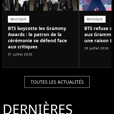
MUSIQUE
MUSIQUE
BTS boycotte les Grammy
BTS refuse 
Awards : le patron de la
aux Grammy 
cérémonie se défend face
une raison tr
aux critiques
29 juillet 2026
31 juillet 2026
TOUTES LES ACTUALITÉS
DERNIÈRES