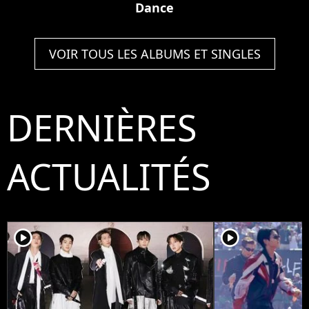
Dance
VOIR TOUS LES ALBUMS ET SINGLES
DERNIÈRES
ACTUALITÉS
player2
player2