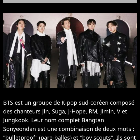
BTS est un groupe de K-pop sud-coréen composé
des chanteurs Jin, Suga, J-Hope, RM, Jimin, V et
Jungkook. Leur nom complet Bangtan
Sonyeondan est une combinaison de deux mots :
"bulletproof" (pare-balles) et "boy scouts". Ils sont