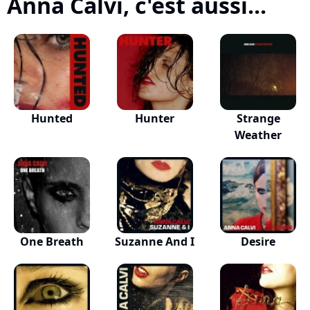
Anna Calvi, c'est aussi...
Hunted
Hunter
Strange
Weather
One Breath
Suzanne And I
Desire