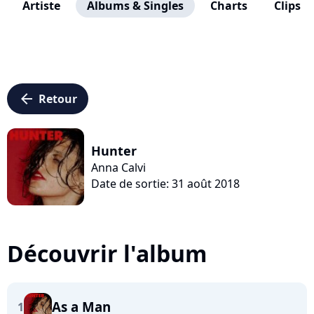
Artiste
Albums & Singles
Charts
Clips
arrow_left
Retour
Hunter
Anna Calvi
Date de sortie: 31 août 2018
Découvrir l'album
As a Man
1