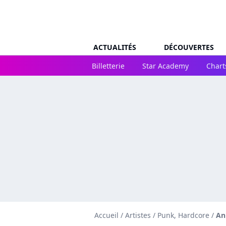
ACTUALITÉS
DÉCOUVERTES
Billetterie
Star Academy
Chart
Accueil
/
Artistes
/
Punk, Hardcore
/
An