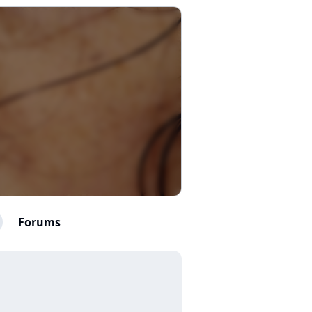
Forums