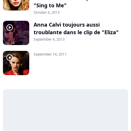
"Sing to Me"
October 6, 2013
Anna Calvi toujours aussi
player2
troublante dans le clip de "Eliza"
September 4, 2013
September 14, 2011
player2