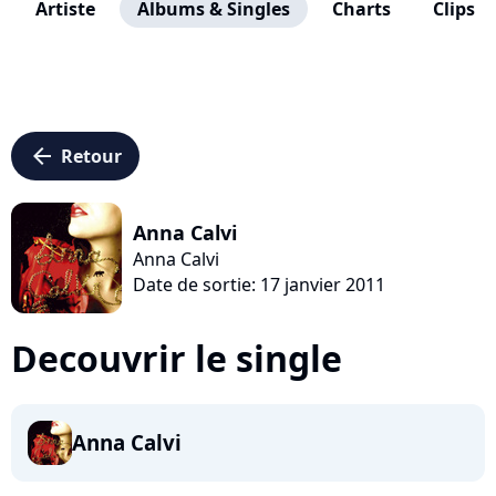
Artiste
Albums & Singles
Charts
Clips
arrow_left
Retour
Anna Calvi
Anna Calvi
Date de sortie: 17 janvier 2011
Decouvrir le single
Anna Calvi