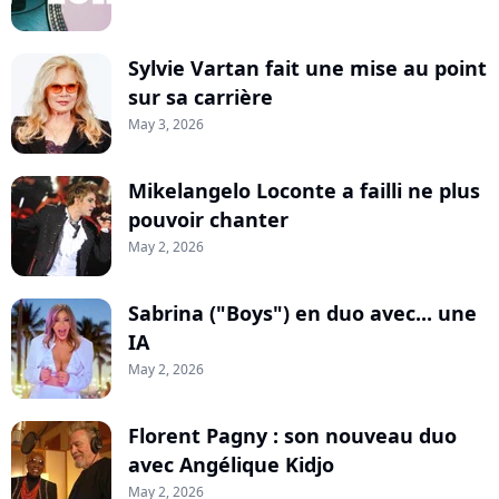
Sylvie Vartan fait une mise au point
sur sa carrière
May 3, 2026
Mikelangelo Loconte a failli ne plus
pouvoir chanter
May 2, 2026
Sabrina ("Boys") en duo avec... une
IA
May 2, 2026
Florent Pagny : son nouveau duo
avec Angélique Kidjo
May 2, 2026