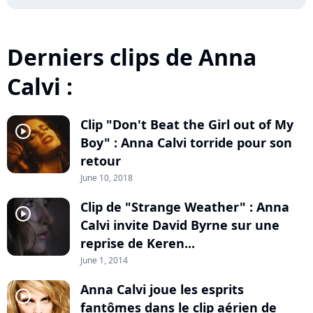
Derniers clips de Anna
Calvi :
Clip "Don't Beat the Girl out of My
player2
Boy" : Anna Calvi torride pour son
retour
June 10, 2018
Clip de "Strange Weather" : Anna
player2
Calvi invite David Byrne sur une
reprise de Keren...
June 1, 2014
Anna Calvi joue les esprits
player2
fantômes dans le clip aérien de