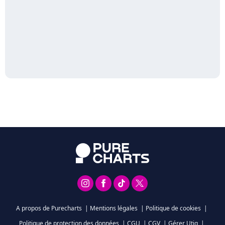
A propos de Purecharts
|
Mentions légales
|
Politique de cookies
|
Politique de protection des données
|
CGU
|
CGV
|
Gérer Utiq
|