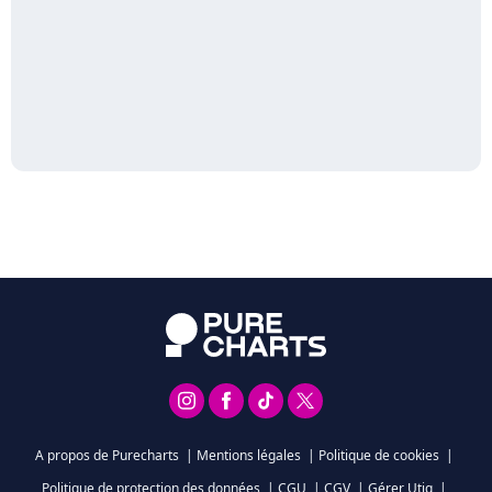
A propos de Purecharts
|
Mentions légales
|
Politique de cookies
|
Politique de protection des données
|
CGU
|
CGV
|
Gérer Utiq
|