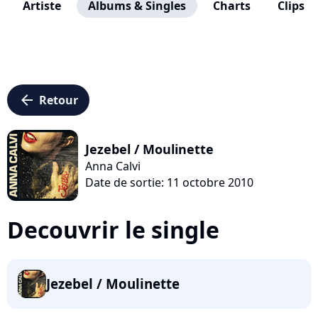
Artiste
Albums & Singles
Charts
Clips
arrow_left
Retour
Jezebel / Moulinette
Anna Calvi
Date de sortie: 11 octobre 2010
Decouvrir le single
Jezebel / Moulinette