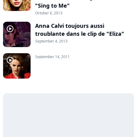
"Sing to Me"
October 6, 2013
Anna Calvi toujours aussi
player2
troublante dans le clip de "Eliza"
September 4, 2013
September 14, 2011
player2