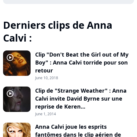
Derniers clips de Anna
Calvi :
Clip "Don't Beat the Girl out of My
player2
Boy" : Anna Calvi torride pour son
retour
June 10, 2018
Clip de "Strange Weather" : Anna
player2
Calvi invite David Byrne sur une
reprise de Keren...
June 1, 2014
Anna Calvi joue les esprits
player2
fantômes dans le clip aérien de