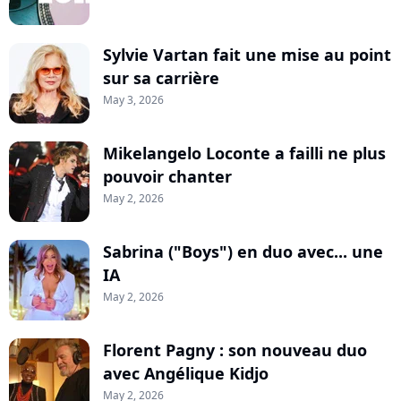
Sylvie Vartan fait une mise au point
sur sa carrière
May 3, 2026
Mikelangelo Loconte a failli ne plus
pouvoir chanter
May 2, 2026
Sabrina ("Boys") en duo avec... une
IA
May 2, 2026
Florent Pagny : son nouveau duo
avec Angélique Kidjo
May 2, 2026