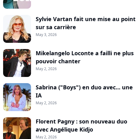
Sylvie Vartan fait une mise au point
sur sa carrière
May 3, 2026
Mikelangelo Loconte a failli ne plus
pouvoir chanter
May 2, 2026
Sabrina ("Boys") en duo avec... une
IA
May 2, 2026
Florent Pagny : son nouveau duo
avec Angélique Kidjo
May 2, 2026