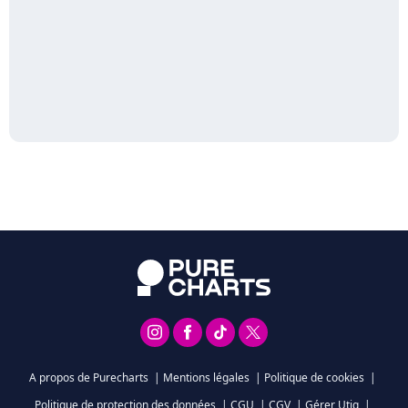
A propos de Purecharts
|
Mentions légales
|
Politique de cookies
|
Politique de protection des données
|
CGU
|
CGV
|
Gérer Utiq
|