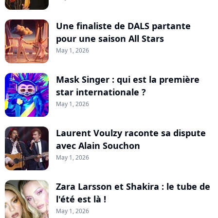
Une finaliste de DALS partante
pour une saison All Stars
May 1, 2026
Mask Singer : qui est la première
star internationale ?
May 1, 2026
Laurent Voulzy raconte sa dispute
avec Alain Souchon
May 1, 2026
Zara Larsson et Shakira : le tube de
l'été est là !
May 1, 2026