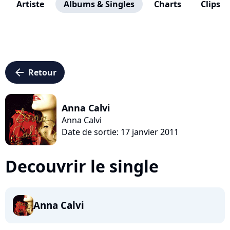
Artiste
Albums & Singles
Charts
Clips
arrow_left
Retour
Anna Calvi
Anna Calvi
Date de sortie: 17 janvier 2011
Decouvrir le single
Anna Calvi