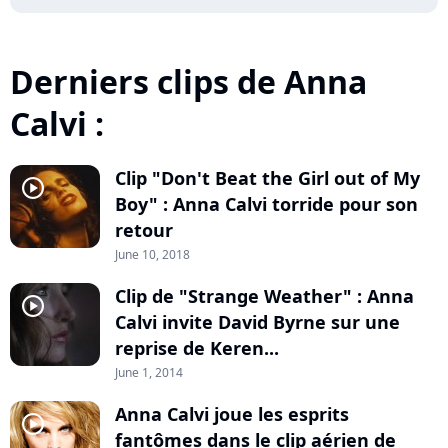
Derniers clips de Anna
Calvi :
Clip "Don't Beat the Girl out of My
player2
Boy" : Anna Calvi torride pour son
retour
June 10, 2018
Clip de "Strange Weather" : Anna
player2
Calvi invite David Byrne sur une
reprise de Keren...
June 1, 2014
Anna Calvi joue les esprits
player2
fantômes dans le clip aérien de