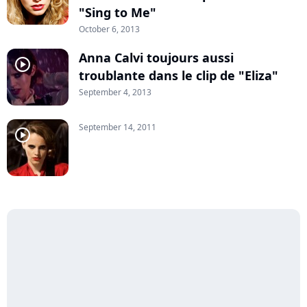
"Sing to Me"
October 6, 2013
Anna Calvi toujours aussi
player2
troublante dans le clip de "Eliza"
September 4, 2013
September 14, 2011
player2