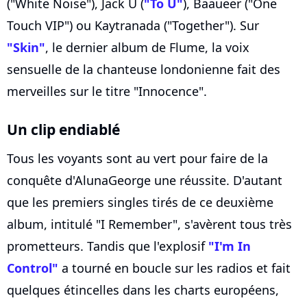
("White Noise"), Jack Ü (
"To Ü"
), Baaueer ("One
Touch VIP") ou Kaytranada ("Together"). Sur
"Skin"
, le dernier album de Flume, la voix
sensuelle de la chanteuse londonienne fait des
merveilles sur le titre "Innocence".
Un clip endiablé
Tous les voyants sont au vert pour faire de la
conquête d'AlunaGeorge une réussite. D'autant
que les premiers singles tirés de ce deuxième
album, intitulé "I Remember", s'avèrent tous très
prometteurs. Tandis que l'explosif
"I'm In
Control"
a tourné en boucle sur les radios et fait
quelques étincelles dans les charts européens,