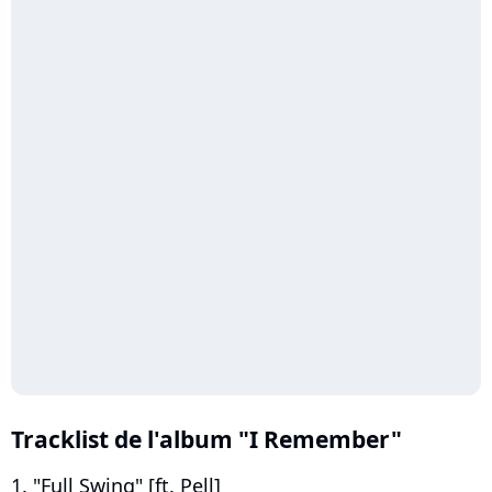
Tracklist de l'album "I Remember"
1. "Full Swing" [ft. Pell]