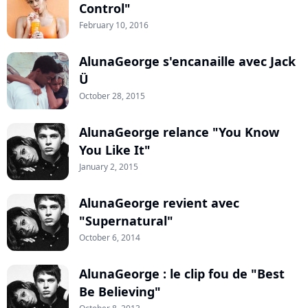
Control"
February 10, 2016
AlunaGeorge s'encanaille avec Jack
Ü
October 28, 2015
AlunaGeorge relance "You Know
You Like It"
January 2, 2015
AlunaGeorge revient avec
"Supernatural"
October 6, 2014
AlunaGeorge : le clip fou de "Best
Be Believing"