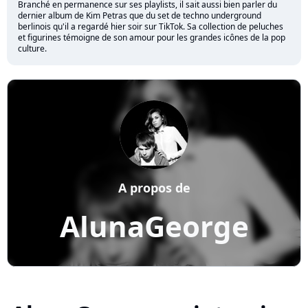
Branché en permanence sur ses playlists, il sait aussi bien parler du
dernier album de Kim Petras que du set de techno underground
berlinois qu'il a regardé hier soir sur TikTok. Sa collection de peluches
et figurines témoigne de son amour pour les grandes icônes de la pop
culture.
A propos de
AlunaGeorge