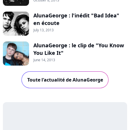
October 8, 2013
AlunaGeorge : l'inédit "Bad Idea"
en écoute
July 13, 2013
AlunaGeorge : le clip de "You Know
You Like It"
June 14, 2013
Toute l'actualité de AlunaGeorge