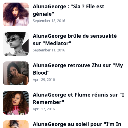
AlunaGeorge : "Sia ? Elle est
géniale"
September 18, 2016
AlunaGeorge brûle de sensualité
sur "Mediator"
September 11, 2016
AlunaGeorge retrouve Zhu sur "My
Blood"
April 29, 2016
AlunaGeorge et Flume réunis sur "I
Remember"
April 17, 2016
AlunaGeorge au soleil pour "I'm In