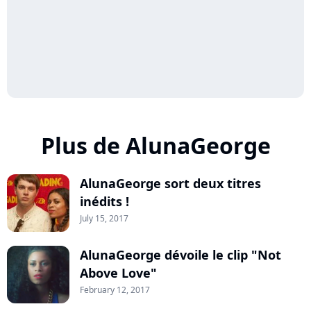
Plus de AlunaGeorge
AlunaGeorge sort deux titres
inédits !
July 15, 2017
AlunaGeorge dévoile le clip "Not
Above Love"
February 12, 2017