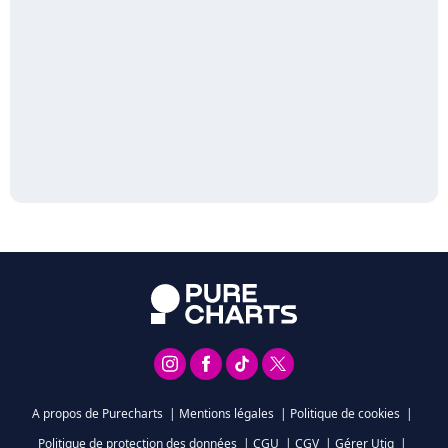
A propos de Purecharts
|
Mentions légales
|
Politique de cookies
|
Politique de protection des données
|
CGU
|
CGV
|
Gérer Utiq
|