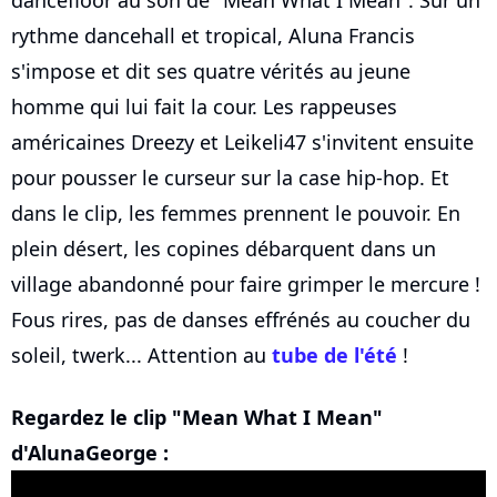
dancefloor au son de "Mean What I Mean". Sur un
rythme dancehall et tropical, Aluna Francis
s'impose et dit ses quatre vérités au jeune
homme qui lui fait la cour. Les rappeuses
américaines Dreezy et Leikeli47 s'invitent ensuite
pour pousser le curseur sur la case hip-hop. Et
dans le clip, les femmes prennent le pouvoir. En
plein désert, les copines débarquent dans un
village abandonné pour faire grimper le mercure !
Fous rires, pas de danses effrénés au coucher du
soleil, twerk... Attention au
tube de l'été
!
Regardez le clip "Mean What I Mean"
d'AlunaGeorge :