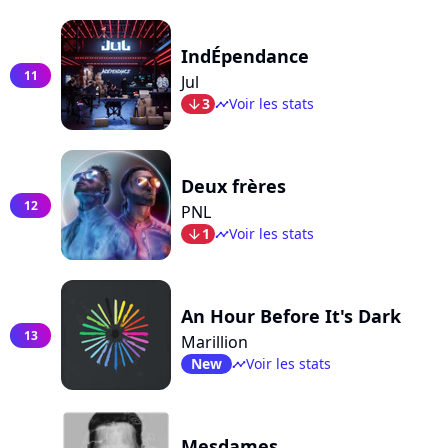
IndÉpendance
11
Jul
3
Voir les stats
arrow_bot
timeline
Deux frères
12
PNL
1
Voir les stats
arrow_bot
timeline
An Hour Before It's Dark
13
Marillion
New
Voir les stats
timeline
Mesdames