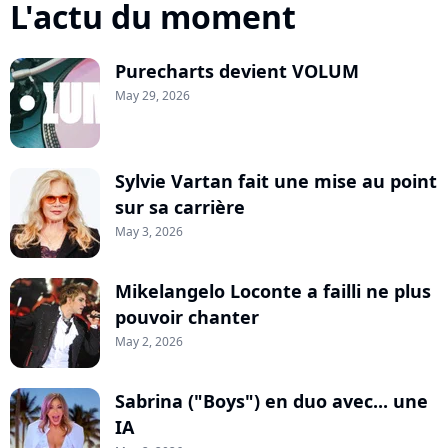
L'actu du moment
Purecharts devient VOLUM
May 29, 2026
Sylvie Vartan fait une mise au point
sur sa carrière
May 3, 2026
Mikelangelo Loconte a failli ne plus
pouvoir chanter
May 2, 2026
Sabrina ("Boys") en duo avec... une
IA