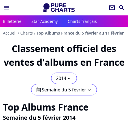
menu
newsletter
search
Billetterie
Star Academy
Charts français
Accueil
/
Charts
/
Top Albums France du 5 février au 11 février
Classement officiel des
ventes d'albums en France
2014
chevron_bot
Semaine du 5 février
calendar
chevron_bot
Top Albums France
Semaine du 5 février 2014