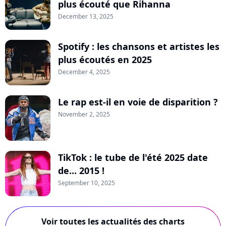
plus écouté que Rihanna
December 13, 2025
Spotify : les chansons et artistes les
plus écoutés en 2025
December 4, 2025
Le rap est-il en voie de disparition ?
November 2, 2025
TikTok : le tube de l'été 2025 date
de... 2015 !
September 10, 2025
Voir toutes les actualités des charts