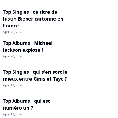
Top Singles : ce titre de
Justin Bieber cartonne en
France
April 20, 2026
Top Albums : Michael
Jackson explose !
April 20, 2026
Top Singles : qui s'en sort le
mieux entre Gims et Tayc ?
April 13, 2026
Top Albums : qui est
numéro un ?
April 13, 2026