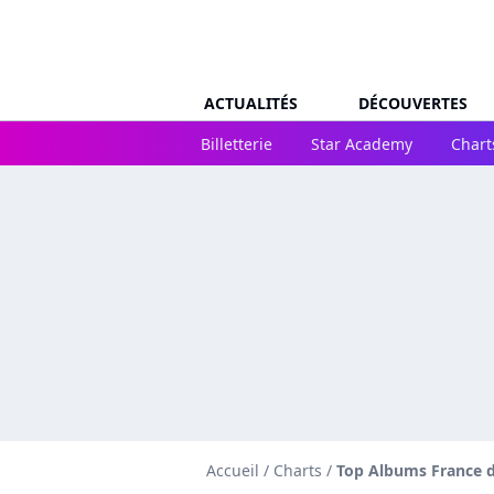
ACTUALITÉS
DÉCOUVERTES
Billetterie
Star Academy
Chart
Accueil
/
Charts
/
Top Albums France 