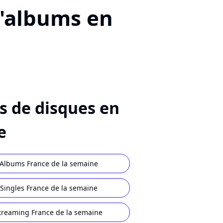
d'albums en
s de disques en
e
Albums France de la semaine
Singles France de la semaine
treaming France de la semaine