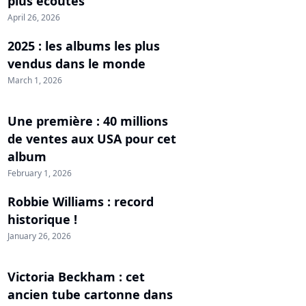
plus écoutés
April 26, 2026
2025 : les albums les plus
vendus dans le monde
March 1, 2026
Une première : 40 millions
de ventes aux USA pour cet
album
February 1, 2026
Robbie Williams : record
historique !
January 26, 2026
Victoria Beckham : cet
ancien tube cartonne dans