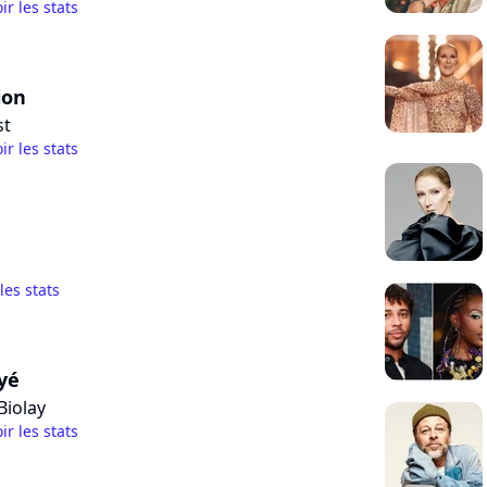
ir les stats
ion
st
ir les stats
 les stats
yé
Biolay
ir les stats