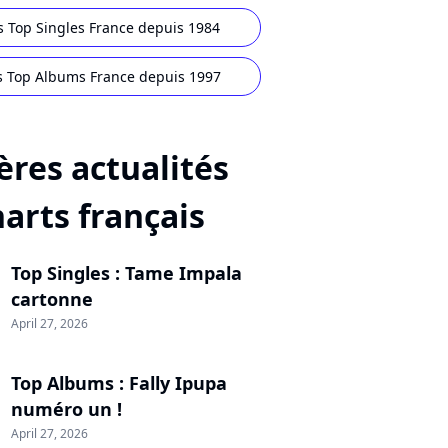
s Top Singles France depuis 1984
s Top Albums France depuis 1997
ères actualités
harts français
Top Singles : Tame Impala
cartonne
April 27, 2026
Top Albums : Fally Ipupa
numéro un !
April 27, 2026