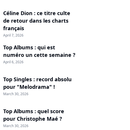
Céline Dion : ce titre culte
de retour dans les charts
français
April 7, 2026
Top Albums : qui est
numéro un cette semaine ?
April 6, 2026
Top Singles : record absolu
pour "Melodrama" !
March 30, 2026
Top Albums : quel score
pour Christophe Maé ?
March 30, 2026