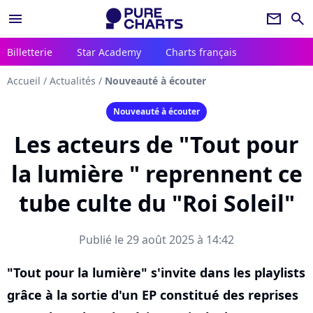
menu
newsletter
search
Billetterie
Star Academy
Charts français
Accueil
/
Actualités
/
Nouveauté à écouter
Nouveauté à écouter
Les acteurs de "Tout pour
la lumière " reprennent ce
tube culte du "Roi Soleil"
Publié le 29 août 2025 à 14:42
"Tout pour la lumière" s'invite dans les playlists
grâce à la sortie d'un EP constitué des reprises