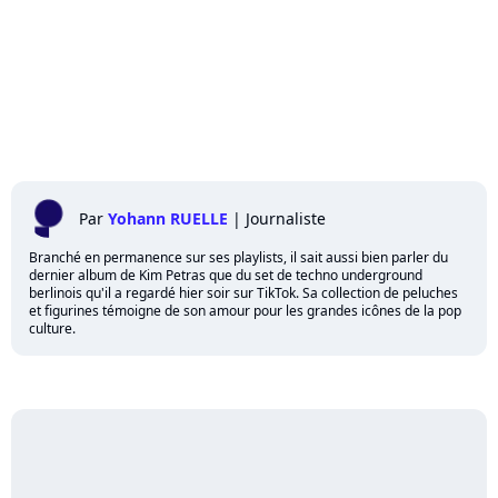
Par
Yohann RUELLE
|
Journaliste
Branché en permanence sur ses playlists, il sait aussi bien parler du
dernier album de Kim Petras que du set de techno underground
berlinois qu'il a regardé hier soir sur TikTok. Sa collection de peluches
et figurines témoigne de son amour pour les grandes icônes de la pop
culture.