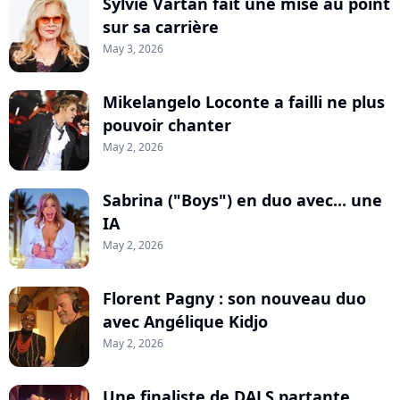
Sylvie Vartan fait une mise au point
sur sa carrière
May 3, 2026
Mikelangelo Loconte a failli ne plus
pouvoir chanter
May 2, 2026
Sabrina ("Boys") en duo avec... une
IA
May 2, 2026
Florent Pagny : son nouveau duo
avec Angélique Kidjo
May 2, 2026
Une finaliste de DALS partante