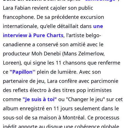
Lara Fabian revient cajoler son public
francophone. De sa précédente excursion
internationale, qu'elle détaillait dans
une
interview à Pure Charts
, l'artiste belgo-
canadienne a conservé son amitié avec le
producteur Moh Denebi (Mans Zelmerlow,
Loreen), qui signe les 11 chansons que renferme
ce
"Papillon''
plein de lumière. Avec son
partenaire de jeu, Lara confère avec parcimonie
des reflets électro à des titres pop intimistes
comme
"Je suis à toi"
ou "Changer le jeu" sur cet
album enregistré en 11 jours seulement dans le
sous-sol de sa maison à Montréal. Ce processus
inédit apporte au disque une cohérence globale