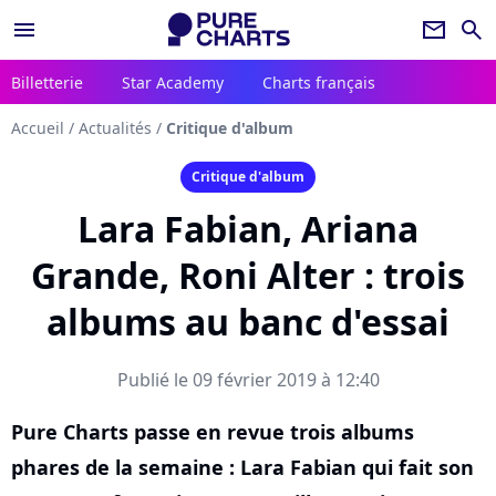
menu
newsletter
search
Billetterie
Star Academy
Charts français
Accueil
/
Actualités
/
Critique d'album
Critique d'album
Lara Fabian, Ariana
Grande, Roni Alter : trois
albums au banc d'essai
Publié le 09 février 2019 à 12:40
Pure Charts passe en revue trois albums
phares de la semaine : Lara Fabian qui fait son