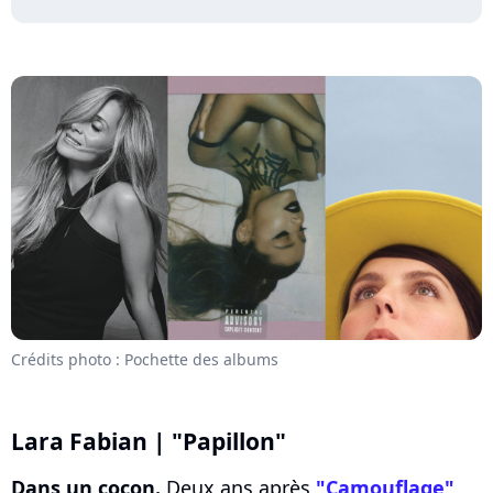
Crédits photo : Pochette des albums
Lara Fabian | "Papillon"
Dans un cocon.
Deux ans après
"Camouflage"
,