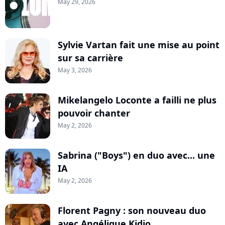
May 29, 2026
Sylvie Vartan fait une mise au point
sur sa carrière
May 3, 2026
Mikelangelo Loconte a failli ne plus
pouvoir chanter
May 2, 2026
Sabrina ("Boys") en duo avec... une
IA
May 2, 2026
Florent Pagny : son nouveau duo
avec Angélique Kidjo