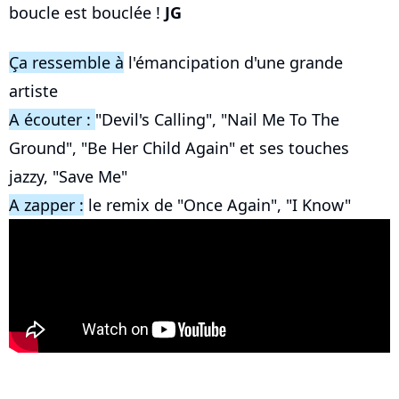
boucle est bouclée !
JG
Ça ressemble à
l'émancipation d'une grande
artiste
A écouter :
"Devil's Calling", "Nail Me To The
Ground", "Be Her Child Again" et ses touches
jazzy, "Save Me"
A zapper :
le remix de "Once Again", "I Know"