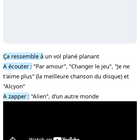
Ça ressemble à
un vol plané planant
A écouter :
"Par amour", "Changer le jeu", "Je ne
t'aime plus" (la meilleure chanson du disque) et
"Alcyon"
A zapper :
"Alien", d'un autre monde