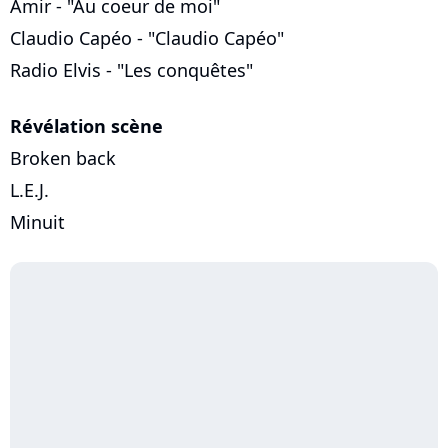
Amir - "Au coeur de moi"
Claudio Capéo - "Claudio Capéo"
Radio Elvis - "Les conquêtes"
Révélation scène
Broken back
L.E.J.
Minuit