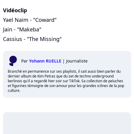
Vidéoclip
Yael Naïm - "Coward"
Jain - "Makeba"
Cassius - "The Missing"
Par
Yohann RUELLE
|
Journaliste
Branché en permanence sur ses playlists, il sait aussi bien parler du
dernier album de Kim Petras que du set de techno underground
berlinois qu'il a regardé hier soir sur TikTok. Sa collection de peluches
et figurines témoigne de son amour pour les grandes icônes de la pop
culture.