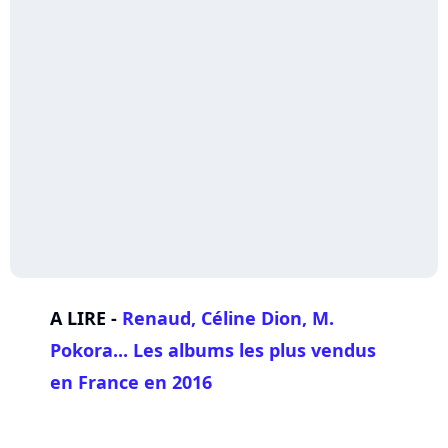
A LIRE -
Renaud,
Céline Dion
,
M.
Pokora
... Les albums les plus vendus
en France en 2016