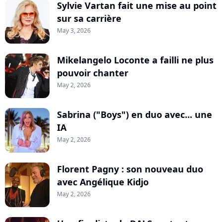
Sylvie Vartan fait une mise au point
sur sa carrière
May 3, 2026
Mikelangelo Loconte a failli ne plus
pouvoir chanter
May 2, 2026
Sabrina ("Boys") en duo avec... une
IA
May 2, 2026
Florent Pagny : son nouveau duo
avec Angélique Kidjo
May 2, 2026