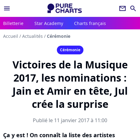
menu
newsletter
search
Billetterie
Star Academy
Charts français
Accueil
/
Actualités
/
Cérémonie
Cérémonie
Victoires de la Musique
2017, les nominations :
Jain et Amir en tête, Jul
crée la surprise
Publié le 11 janvier 2017 à 11:00
Ça y est ! On connaît la liste des artistes