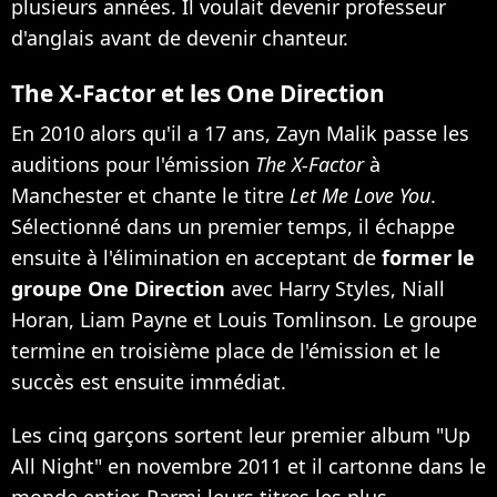
plusieurs années. Il voulait devenir professeur
d'anglais avant de devenir chanteur.
The X-Factor et les One Direction
En 2010 alors qu'il a 17 ans, Zayn Malik passe les
auditions pour l'émission
The X-Factor
à
Manchester et chante le titre
Let Me Love You
.
Sélectionné dans un premier temps, il échappe
ensuite à l'élimination en acceptant de
former le
groupe One Direction
avec Harry Styles, Niall
Horan, Liam Payne et Louis Tomlinson. Le groupe
termine en troisième place de l'émission et le
succès est ensuite immédiat.
Les cinq garçons sortent leur premier album "Up
All Night" en novembre 2011 et il cartonne dans le
monde entier. Parmi leurs titres les plus