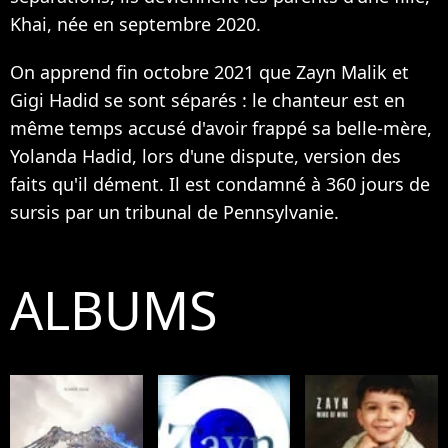
Khai
, née en septembre 2020.
On apprend fin octobre 2021 que Zayn Malik et
Gigi Hadid se sont séparés :
le chanteur est en
même temps accusé d'avoir frappé sa belle-mère,
Yolanda Hadid
, lors d'une dispute, version des
faits qu'il dément.
Il est condamné à 360 jours de
sursis
par un tribunal de Pennsylvanie.
ALBUMS