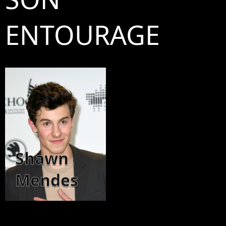
ENTOURAGE
Shawn
Mendes