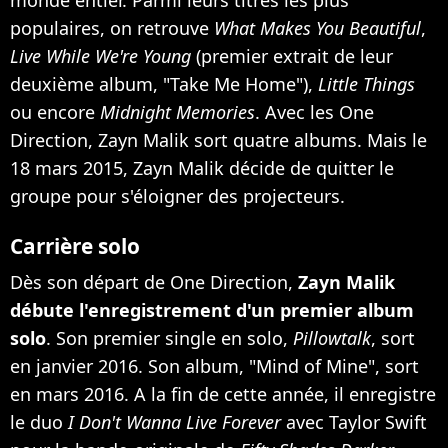
populaires, on retrouve
What Makes You Beautiful
,
Live While We're Young
(premier extrait de leur
deuxième album, "Take Me Home"),
Little Things
ou encore
Midnight Memories
. Avec les One
Direction, Zayn Malik sort quatre albums. Mais le
18 mars 2015,
Zayn Malik décide de quitter le
groupe pour s'éloigner des projecteurs
.
Carrière solo
Dès son départ de One Direction,
Zayn Malik
débute l'enregistrement d'un premier album
solo
. Son premier single en solo,
Pillowtalk
, sort
en janvier 2016. Son album, "Mind of Mine", sort
en mars 2016. A la fin de cette année, il enregistre
le duo
I Don't Wanna Live Forever
avec Taylor Swift