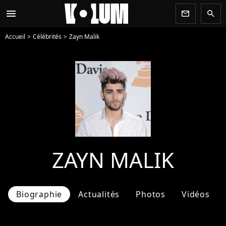
menu
newsletter
search
Accueil
Célébrités
Zayn Malik
ZAYN MALIK
Biographie
Actualités
Photos
Vidéos