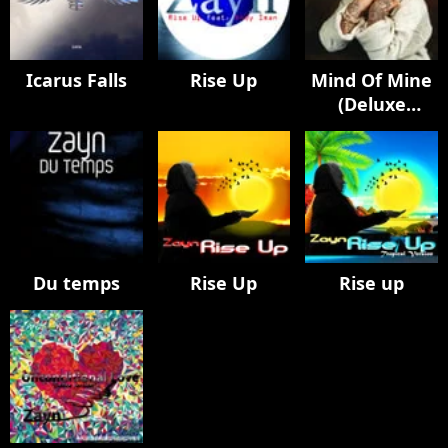
Icarus Falls
Rise Up
Mind Of Mine
(Deluxe
Edition)
Du temps
Rise Up
Rise up