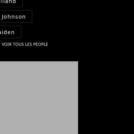
lland
 Johnson
aiden
VOIR TOUS LES PEOPLE