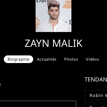
ZAYN MALIK
Biographie
Actualités
Photos
Vidéos
e
TENDAN
Robin 