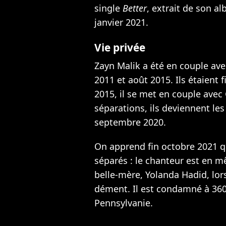
single
Better
, extrait de son a
janvier 2021.
Vie privée
Zayn Malik a été en couple av
2011 et août 2015. Ils étaient 
2015,
il se met en couple avec
séparations,
ils deviennent les
septembre 2020.
On apprend fin octobre 2021 q
séparés :
le chanteur est en m
belle-mère, Yolanda Hadid
, lo
dément.
Il est condamné à 360
Pennsylvanie.