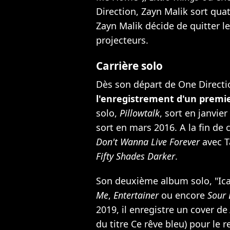
Direction, Zayn Malik sort qua
Zayn Malik décide de quitter l
projecteurs
.
Carrière solo
Dès son départ de One Directi
l'enregistrement d'un premi
solo,
Pillowtalk
, sort en janvie
sort en mars 2016. A la fin de 
Don't Wanna Live Forever
avec T
Fifty Shades Darker
.
Son deuxième album solo, "Icar
Me
,
Entertainer
ou encore
Sour 
2019, il enregistre un cover de
du titre Ce rêve bleu) pour le 