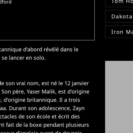
Tom Ho
adford
Dakota
Iron M
tannique d'abord révélé dans le
se lancer en solo.
e son vrai nom, est né le 12 janvier
Son père, Yaser Malik, est d'origine
 d'origine britannique. Il a trois
faa. Durant son adolescence, Zayn
ctacles de son école et écrit des
t fait de la boxe pendant plusieurs
esseur d'anglais avant de devenir