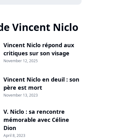
de Vincent Niclo
Vincent Niclo répond aux
critiques sur son visage
November 12, 2025
Vincent Niclo en deuil : son
père est mort
November 13, 2023
V. Niclo : sa rencontre
mémorable avec Céline
Dion
April 8, 2023