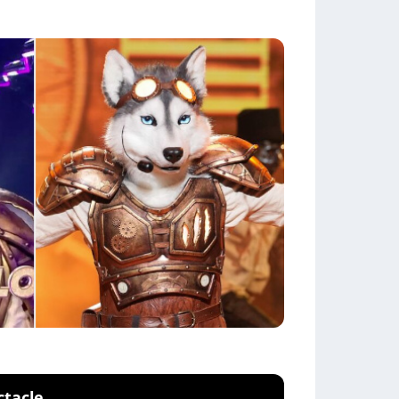
ctacle