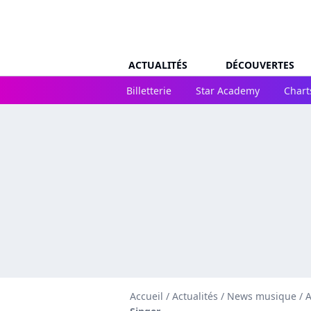
ACTUALITÉS
DÉCOUVERTES
Billetterie
Star Academy
Chart
Accueil
/
Actualités
/
News musique
/
A