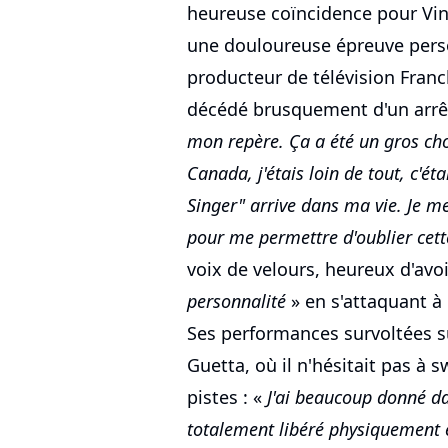
heureuse coïncidence pour Vince
une douloureuse épreuve perso
producteur de télévision Franck
décédé brusquement d'un arrêt
mon repère. Ça a été un gros cho
Canada, j'étais loin de tout, c'éta
Singer" arrive dans ma vie. Je me 
pour me permettre d'oublier cette
voix de velours, heureux d'avo
personnalité
» en s'attaquant à 
Ses performances survoltées s
Guetta, où il n'hésitait pas à s
pistes : «
J'ai beaucoup donné d
totalement libéré physiquement e