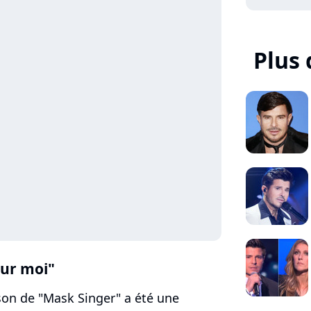
Plus 
our moi"
son de "Mask Singer" a été une