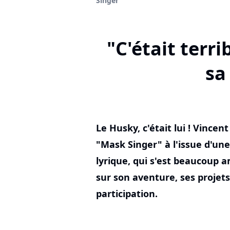
Singer
"C'était terri
sa
Le Husky, c'était lui ! Vince
"Mask Singer" à l'issue d'une
lyrique, qui s'est beaucoup 
sur son aventure, ses projets
participation.