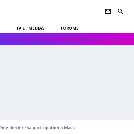
newsletter
search
TV ET MÉDIAS
FORUMS
agédie derrière sa participation à Mask