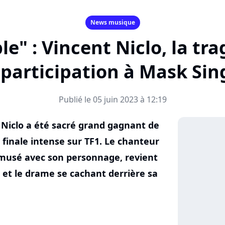
News musique
ble" : Vincent Niclo, la tr
 participation à Mask Sin
Publié le 05 juin 2023 à 12:19
nt Niclo a été sacré grand gagnant de
 finale intense sur TF1. Le chanteur
amusé avec son personnage, revient
 et le drame se cachant derrière sa