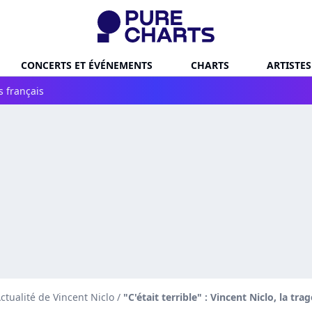
CONCERTS ET ÉVÉNEMENTS
CHARTS
ARTISTES
s français
ctualité de Vincent Niclo
/
"C'était terrible" : Vincent Niclo, la tr