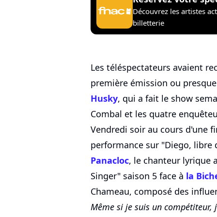
Découvrez les artistes ac
billetterie
Les téléspectateurs avaient re
première émission ou presque.
Husky
, qui a fait le show sem
Combal et les quatre enquêteur
Vendredi soir au cours d'une f
performance sur "Diego, libre 
Panacloc
, le chanteur lyrique
Singer" saison 5 face à
la Bich
Chameau, composé des influen
Même si je suis un compétiteur, je