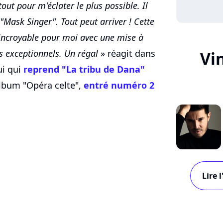
ut pour m'éclater le plus possible. Il
"Mask Singer". Tout peut arriver ! Cette
 incroyable pour moi avec une mise à
s exceptionnels. Un régal
» réagit dans
Vi
ui qui
reprend "La tribu de Dana"
lbum "Opéra celte",
entré numéro 2
Lire 