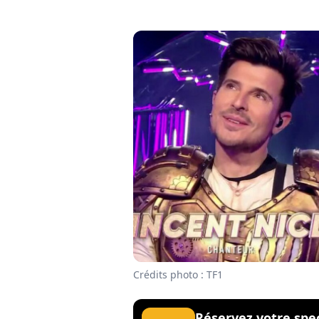
Crédits photo : TF1
Réservez votre spe