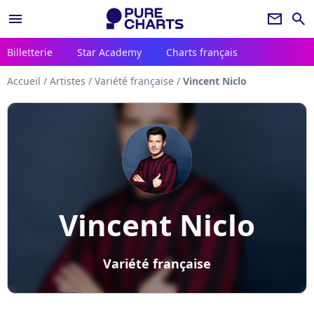
menu
newsletter
search
Billetterie
Star Academy
Charts français
Accueil
/
Artistes
/
Variété française
/
Vincent Niclo
Vincent Niclo
Variété française