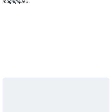
magnifique
».