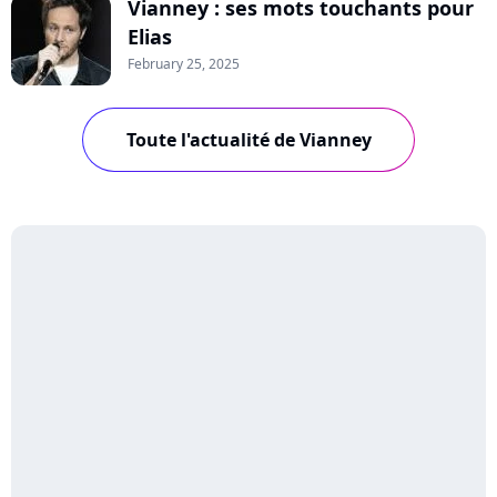
Vianney : ses mots touchants pour
Elias
February 25, 2025
Toute l'actualité de Vianney