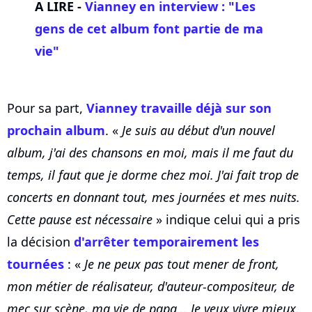
A LIRE -
Vianney en interview : "Les
gens de cet album font partie de ma
vie"
Pour sa part,
Vianney travaille déjà sur son
prochain album
. «
Je suis au début d'un nouvel
album, j'ai des chansons en moi, mais il me faut du
temps, il faut que je dorme chez moi. J'ai fait trop de
concerts en donnant tout, mes journées et mes nuits.
Cette pause est nécessaire
» indique celui qui a pris
la décision
d'arrêter temporairement les
tournées
: «
Je ne peux pas tout mener de front,
mon métier de réalisateur, d'auteur-compositeur, de
mec sur scène, ma vie de papa... Je veux vivre mieux.