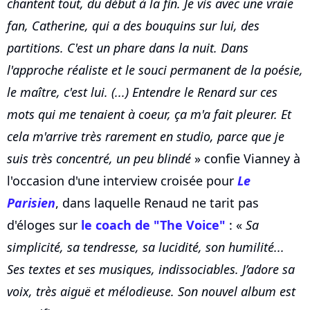
chantent tout, du début à la fin. Je vis avec une vraie
fan, Catherine, qui a des bouquins sur lui, des
partitions. C'est un phare dans la nuit. Dans
l'approche réaliste et le souci permanent de la poésie,
le maître, c'est lui. (...) Entendre le Renard sur ces
mots qui me tenaient à coeur, ça m'a fait pleurer. Et
cela m'arrive très rarement en studio, parce que je
suis très concentré, un peu blindé
» confie Vianney à
l'occasion d'une interview croisée pour
Le
Parisien
, dans laquelle Renaud ne tarit pas
d'éloges sur
le coach de "The Voice"
: «
Sa
simplicité, sa tendresse, sa lucidité, son humilité...
Ses textes et ses musiques, indissociables. J’adore sa
voix, très aiguë et mélodieuse. Son nouvel album est