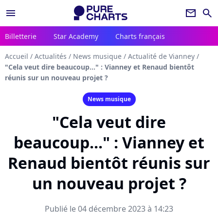
menu
newsletter
search
Billetterie
Star Academy
Charts français
Accueil
/
Actualités
/
News musique
/
Actualité de Vianney
/
"Cela veut dire beaucoup..." : Vianney et Renaud bientôt
réunis sur un nouveau projet ?
News musique
"Cela veut dire
beaucoup..." : Vianney et
Renaud bientôt réunis sur
un nouveau projet ?
Publié le 04 décembre 2023 à 14:23