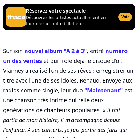
Réservez votre spectacle
Voir
Découvrez les artistes actuellement en
tournée sur notre billetterie
Sur son
nouvel album "A 2 à 3"
, entré
numéro
un des ventes
et qui frôle déjà le disque d'or,
Vianney a réalisé l'un de ses rêves : enregistrer un
titre avec l'une de ses idoles, Renaud. Envoyé aux
radios comme single, leur duo
"Maintenant"
est
une chanson très intime qui relie deux
générations de chanteurs populaires. «
Il fait
partie de mon histoire, il m'accompagne depuis
l'enfance. À ses concerts, je fais partie des fans qui