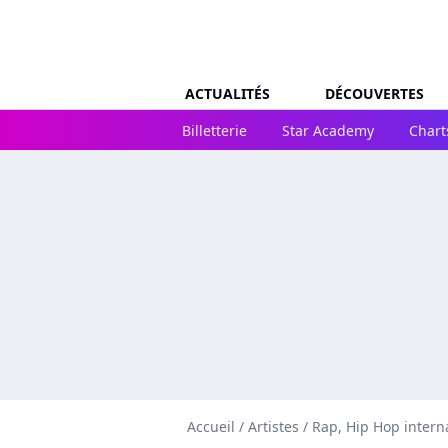
ACTUALITÉS
DÉCOUVERTES
Billetterie
Star Academy
Chart
Accueil
/
Artistes
/
Rap, Hip Hop intern