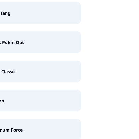
 Tang
 Pokin Out
Classic
on
num Force