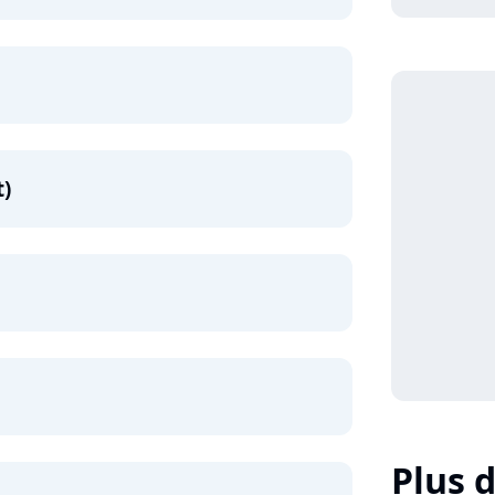
t)
Plus d