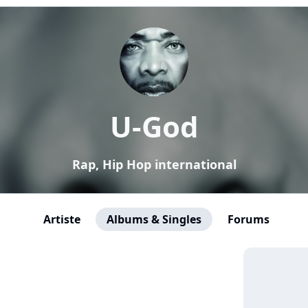
U-God
Rap, Hip Hop international
Artiste
Albums & Singles
Forums