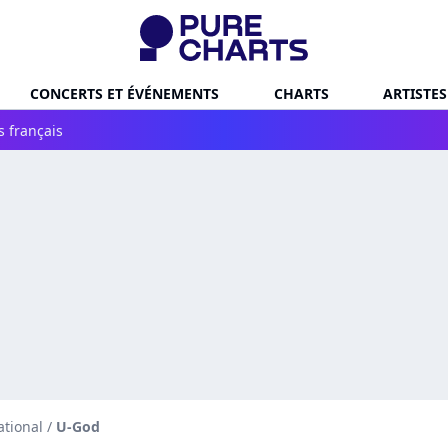
CONCERTS ET ÉVÉNEMENTS
CHARTS
ARTISTES
s français
ational
/
U-God