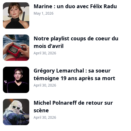
Marine : un duo avec Félix Radu
May 1, 2026
Notre playlist coups de coeur du
mois d'avril
April 30, 2026
Grégory Lemarchal : sa soeur
témoigne 19 ans après sa mort
April 30, 2026
Michel Polnareff de retour sur
scène
April 30, 2026