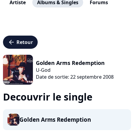
Artiste
Albums & Singles
Forums
arrow_left
Retour
Golden Arms Redemption
U-God
Date de sortie: 22 septembre 2008
Decouvrir le single
Golden Arms Redemption