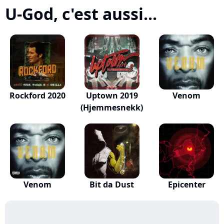
U-God, c'est aussi...
Rockford 2020
Uptown 2019
Venom
(Hjemmesnekk)
Venom
Bit da Dust
Epicenter