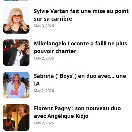
Sylvie Vartan fait une mise au point
sur sa carrière
May 3, 2026
Mikelangelo Loconte a failli ne plus
pouvoir chanter
May 2, 2026
Sabrina ("Boys") en duo avec... une
IA
May 2, 2026
Florent Pagny : son nouveau duo
avec Angélique Kidjo
May 2, 2026