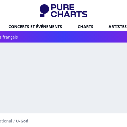
CONCERTS ET ÉVÉNEMENTS
CHARTS
ARTISTES
s français
ational
/
U-God