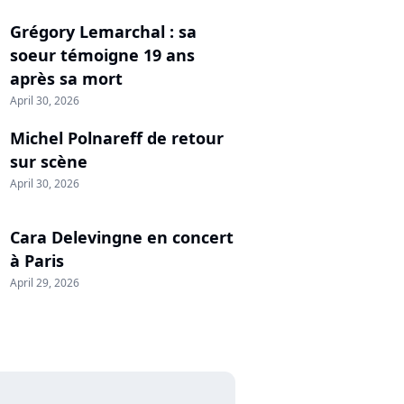
Grégory Lemarchal : sa
soeur témoigne 19 ans
après sa mort
April 30, 2026
Michel Polnareff de retour
sur scène
April 30, 2026
Cara Delevingne en concert
à Paris
April 29, 2026