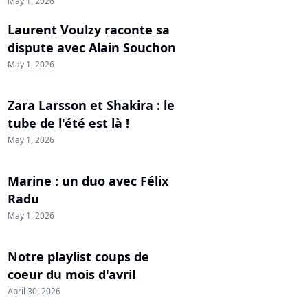
May 1, 2026
Laurent Voulzy raconte sa
dispute avec Alain Souchon
May 1, 2026
Zara Larsson et Shakira : le
tube de l'été est là !
May 1, 2026
Marine : un duo avec Félix
Radu
May 1, 2026
Notre playlist coups de
coeur du mois d'avril
April 30, 2026