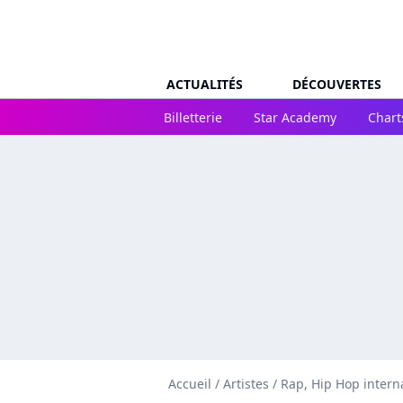
ACTUALITÉS
DÉCOUVERTES
Billetterie
Star Academy
Chart
Accueil
/
Artistes
/
Rap, Hip Hop intern