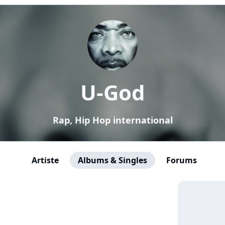
U-God
Rap, Hip Hop international
Artiste
Albums & Singles
Forums