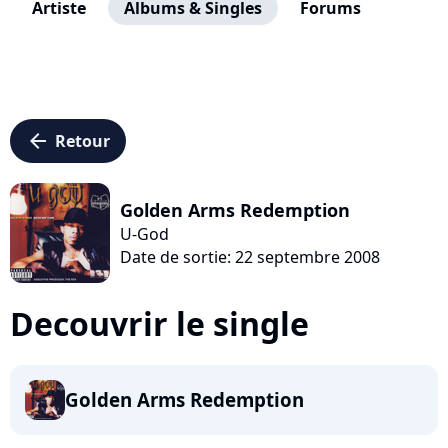
Artiste
Albums & Singles
Forums
arrow_left
Retour
Golden Arms Redemption
U-God
Date de sortie: 22 septembre 2008
Decouvrir le single
Golden Arms Redemption