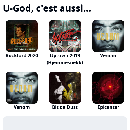
U-God, c'est aussi...
Rockford 2020
Uptown 2019
Venom
(Hjemmesnekk)
Venom
Bit da Dust
Epicenter