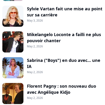
Sylvie Vartan fait une mise au point
sur sa carrière
May 3, 2026
Mikelangelo Loconte a failli ne plus
pouvoir chanter
May 2, 2026
Sabrina ("Boys") en duo avec... une
IA
May 2, 2026
Florent Pagny : son nouveau duo
avec Angélique Kidjo
May 2, 2026