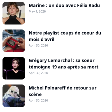
Marine : un duo avec Félix Radu
May 1, 2026
Notre playlist coups de coeur du
mois d'avril
April 30, 2026
Grégory Lemarchal : sa soeur
témoigne 19 ans après sa mort
April 30, 2026
Michel Polnareff de retour sur
scène
April 30, 2026