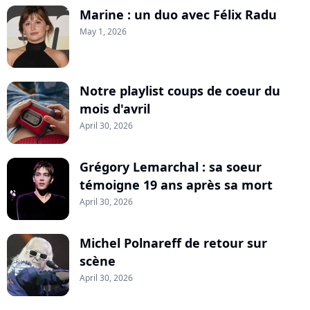
Marine : un duo avec Félix Radu
May 1, 2026
Notre playlist coups de coeur du
mois d'avril
April 30, 2026
Grégory Lemarchal : sa soeur
témoigne 19 ans après sa mort
April 30, 2026
Michel Polnareff de retour sur
scène
April 30, 2026