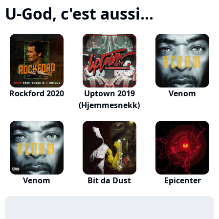
U-God, c'est aussi...
Rockford 2020
Uptown 2019
Venom
(Hjemmesnekk)
Venom
Bit da Dust
Epicenter