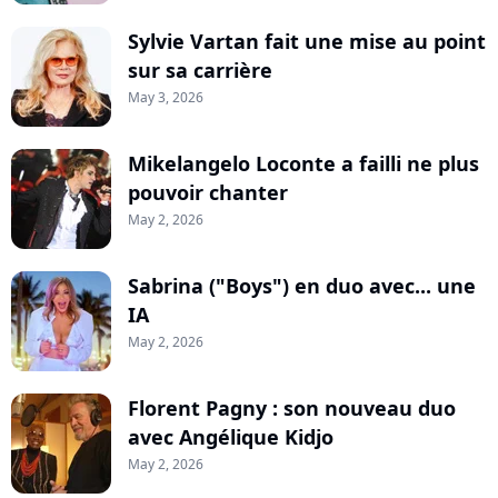
Sylvie Vartan fait une mise au point
sur sa carrière
May 3, 2026
Mikelangelo Loconte a failli ne plus
pouvoir chanter
May 2, 2026
Sabrina ("Boys") en duo avec... une
IA
May 2, 2026
Florent Pagny : son nouveau duo
avec Angélique Kidjo
May 2, 2026