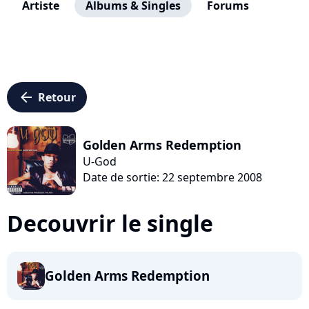
Artiste
Albums & Singles
Forums
arrow_left
Retour
Golden Arms Redemption
U-God
Date de sortie: 22 septembre 2008
Decouvrir le single
Golden Arms Redemption