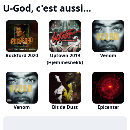
U-God, c'est aussi...
Rockford 2020
Uptown 2019
Venom
(Hjemmesnekk)
Venom
Bit da Dust
Epicenter