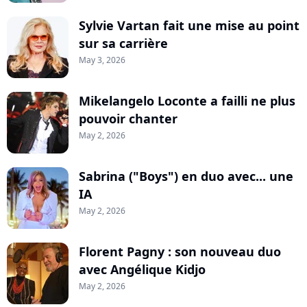
Sylvie Vartan fait une mise au point
sur sa carrière
May 3, 2026
Mikelangelo Loconte a failli ne plus
pouvoir chanter
May 2, 2026
Sabrina ("Boys") en duo avec... une
IA
May 2, 2026
Florent Pagny : son nouveau duo
avec Angélique Kidjo
May 2, 2026