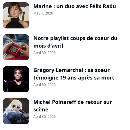
Marine : un duo avec Félix Radu
May 1, 2026
Notre playlist coups de coeur du
mois d'avril
April 30, 2026
Grégory Lemarchal : sa soeur
témoigne 19 ans après sa mort
April 30, 2026
Michel Polnareff de retour sur
scène
April 30, 2026