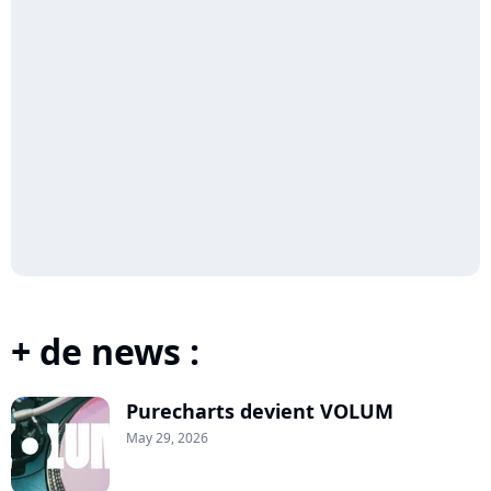
+ de news :
Purecharts devient VOLUM
May 29, 2026