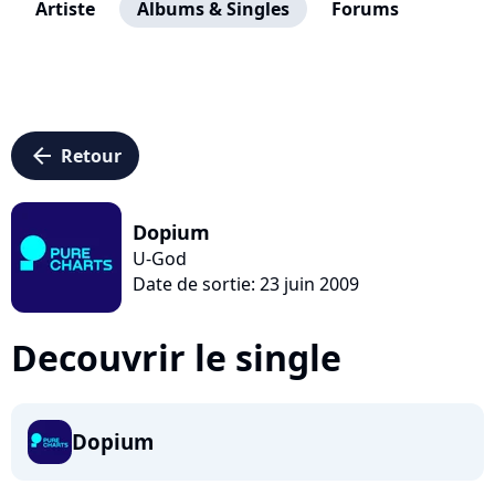
Artiste
Albums & Singles
Forums
arrow_left
Retour
Dopium
U-God
Date de sortie: 23 juin 2009
Decouvrir le single
Dopium