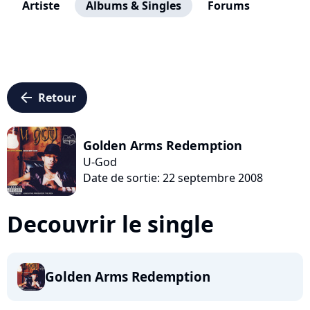
Artiste
Albums & Singles
Forums
arrow_left
Retour
Golden Arms Redemption
U-God
Date de sortie: 22 septembre 2008
Decouvrir le single
Golden Arms Redemption