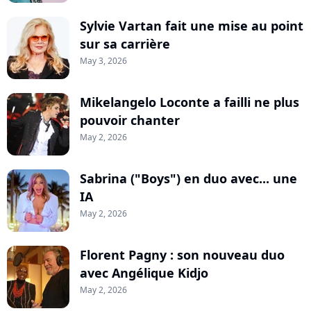
Sylvie Vartan fait une mise au point
sur sa carrière
May 3, 2026
Mikelangelo Loconte a failli ne plus
pouvoir chanter
May 2, 2026
Sabrina ("Boys") en duo avec... une
IA
May 2, 2026
Florent Pagny : son nouveau duo
avec Angélique Kidjo
May 2, 2026