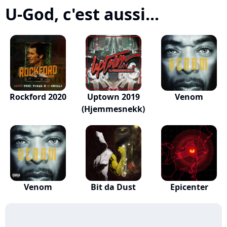
U-God, c'est aussi...
Rockford 2020
Uptown 2019
Venom
(Hjemmesnekk)
Venom
Bit da Dust
Epicenter