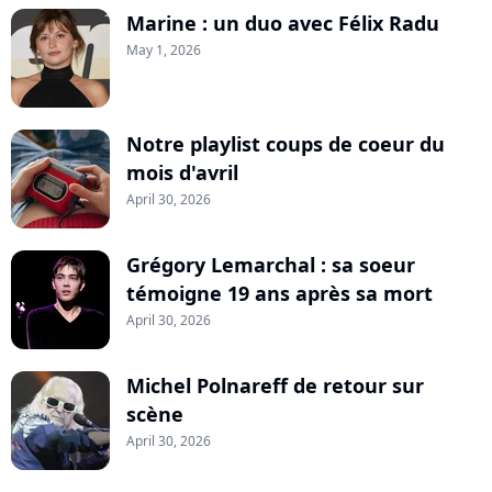
Marine : un duo avec Félix Radu
May 1, 2026
Notre playlist coups de coeur du
mois d'avril
April 30, 2026
Grégory Lemarchal : sa soeur
témoigne 19 ans après sa mort
April 30, 2026
Michel Polnareff de retour sur
scène
April 30, 2026