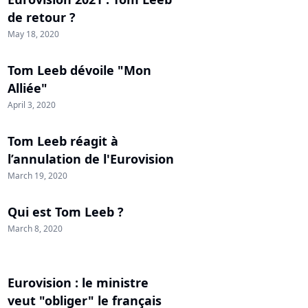
de retour ?
May 18, 2020
Tom Leeb dévoile "Mon
Alliée"
April 3, 2020
Tom Leeb réagit à
l’annulation de l'Eurovision
March 19, 2020
Qui est Tom Leeb ?
March 8, 2020
Eurovision : le ministre
veut "obliger" le français