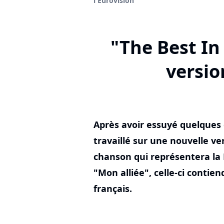
l'Eurovision
"The Best In
versio
Après avoir essuyé quelques 
travaillé sur une nouvelle ve
chanson qui représentera la F
"Mon alliée", celle-ci conti
français.