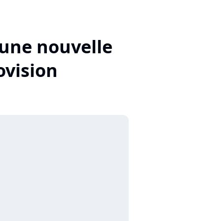
 une nouvelle
ovision