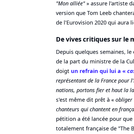
"Mon alliée"
» assure l'artiste d
version que Tom Leeb chantera 
de l'Eurovision 2020 qui aura 
De vives critiques sur le
Depuis quelques semaines, le c
de la part du ministre de la Cu
doigt
un refrain qui lui a «
ca
représentant de la France pour l'
nations, portons fier et haut la l
s'est même dit prêt à «
obliger 
chanteurs qui chantent en frança
pétition a été lancée pour que
totalement française de "The B