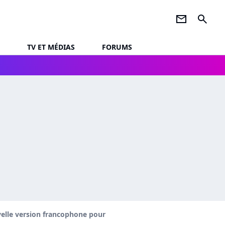
newsletter
search
TV ET MÉDIAS
FORUMS
elle version francophone pour