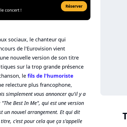
Réserver
le concert !
ux sociaux, le chanteur qui
cours de l'Eurovision vient
r une nouvelle version de son titre
ritiques sur la trop grande présence
 chanson, le
fils de l'humoriste
ne relecture plus francophone,
ais simplement vous annoncer qu'il y a
"The Best In Me", qui est une version
st un nouvel arrangement. Et qui dit
tre, c'est pour cela que ça s'appelle