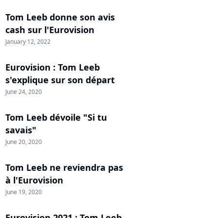
Tom Leeb donne son avis
cash sur l'Eurovision
January 12, 2022
Eurovision : Tom Leeb
s'explique sur son départ
June 24, 2020
Tom Leeb dévoile "Si tu
savais"
June 20, 2020
Tom Leeb ne reviendra pas
à l'Eurovision
June 19, 2020
Eurovision 2021 : Tom Leeb