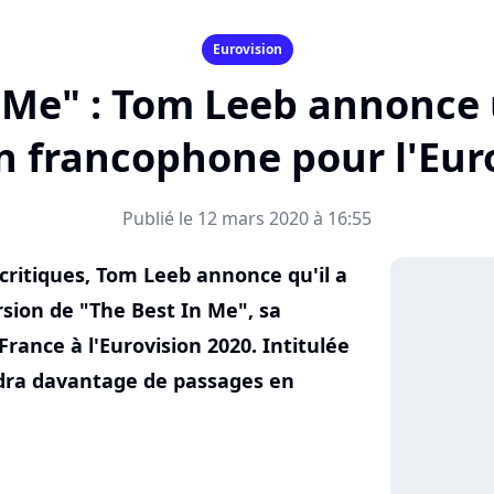
Eurovision
 Me" : Tom Leeb annonce
n francophone pour l'Eur
Publié le 12 mars 2020 à 16:55
critiques, Tom Leeb annonce qu'il a
rsion de "The Best In Me", sa
rance à l'Eurovision 2020. Intitulée
endra davantage de passages en