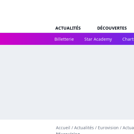
ACTUALITÉS
DÉCOUVERTES
Billetterie
Star Academy
Chart
Accueil
/
Actualités
/
Eurovision
/
Actua