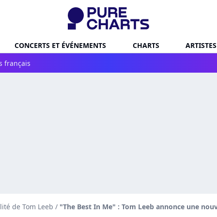
CONCERTS ET ÉVÉNEMENTS
CHARTS
ARTISTES
s français
lité de Tom Leeb
/
"The Best In Me" : Tom Leeb annonce une nouv