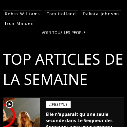
Robin Williams
Tom Holland
Dakota Johnson
Iron Maiden
VOIR TOUS LES PEOPLE
TOP ARTICLES DE
LA SEMAINE
player2
LIFESTYLE
Elle n'apparaît qu'une seule
seconde dans Le Seigneur des
Anneaux : avez-vous reconnu