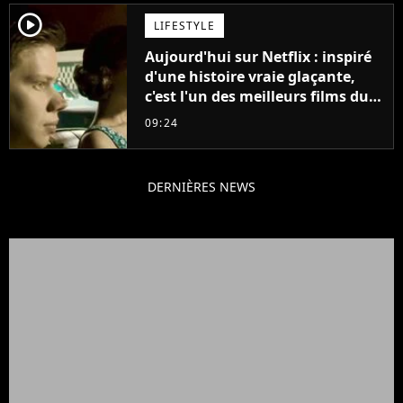
player2
LIFESTYLE
Aujourd'hui sur Netflix : inspiré
d'une histoire vraie glaçante,
c'est l'un des meilleurs films du
21ème siècle
09:24
DERNIÈRES NEWS