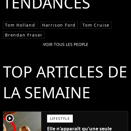
TENDANCES
Tom Holland
Harrison Ford
Tom Cruise
Brendan Fraser
VOIR TOUS LES PEOPLE
TOP ARTICLES DE
LA SEMAINE
player2
LIFESTYLE
Elle n'apparaît qu'une seule