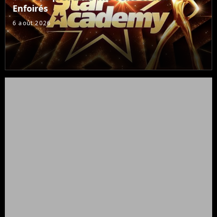
Enfoirés
6 août 2026