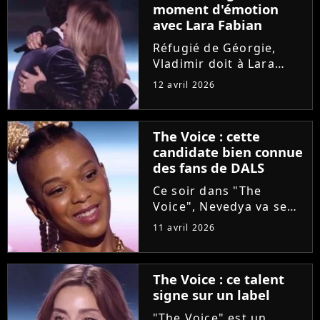
moment d'émotion
dernière gagnante de
avec Lara Fabian
"The...
Réfugié de Géorgie,
Vladimir doit à Lara
Fabian son
12 avril 2026
apprentissage du
français et sa vocation
de chanteur. Sur le
The Voice : cette
plateau de "The Voice"
candidate bien connue
hier soir, le candidat a
des fans de DALS
réalisé son rêve :...
Ce soir dans "The
Voice", Nevedya va se
confronter aux coachs
11 avril 2026
durant les auditions à
l'aveugle. La chanteuse
n'est pas une parfaite
The Voice : ce talent
inconnue pour les fans
signe sur un label
de "Danse avec les
stars",...
"The Voice" est un