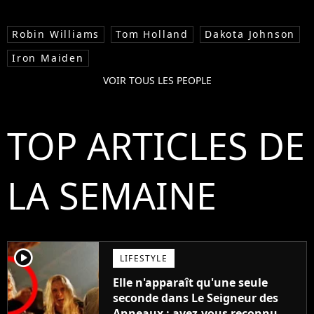
Robin Williams
Tom Holland
Dakota Johnson
Iron Maiden
VOIR TOUS LES PEOPLE
TOP ARTICLES DE
LA SEMAINE
player2
LIFESTYLE
Elle n'apparaît qu'une seule
seconde dans Le Seigneur des
Anneaux : avez-vous reconnu