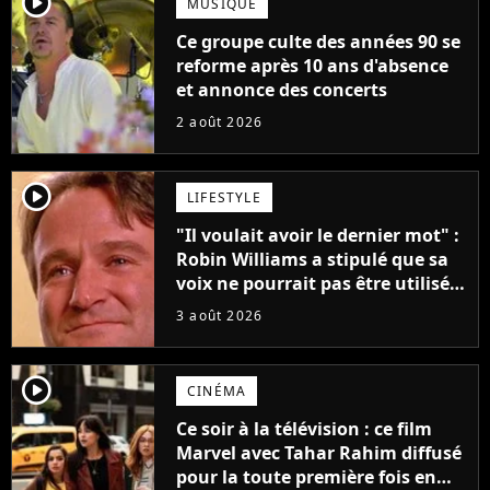
player2
MUSIQUE
Ce groupe culte des années 90 se
reforme après 10 ans d'absence
et annonce des concerts
2 août 2026
player2
LIFESTYLE
"Il voulait avoir le dernier mot" :
Robin Williams a stipulé que sa
voix ne pourrait pas être utilisée
avant 2039, pourtant Disney
3 août 2026
possède des enregistrements
inédits
player2
CINÉMA
Ce soir à la télévision : ce film
Marvel avec Tahar Rahim diffusé
pour la toute première fois en