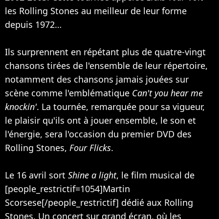
les Rolling Stones au meilleur de leur forme
depuis 1972…
Ils surprennent en répétant plus de quatre-vingt
chansons tirées de l'ensemble de leur répertoire,
notamment des chansons jamais jouées sur
scène comme l'emblématique
Can't you hear me
knockin'
. La tournée, remarquée pour sa vigueur,
le plaisir qu'ils ont à jouer ensemble, le son et
l'énergie, sera l'occasion du premier DVD des
Rolling Stones,
Four Flicks
.
Le 16 avril sort
Shine a light
, le film musical de
[people_restrictif=1054]Martin
Scorsese[/people_restrictif] dédié aux Rolling
Stones. Un concert sur grand écran, où les