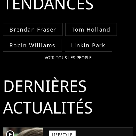
TENDANCES
Brendan Fraser
Tom Holland
Robin Williams
Linkin Park
VOIR TOUS LES PEOPLE
DERNIÈRES
ACTUALITÉS
player2
LIFESTYLE