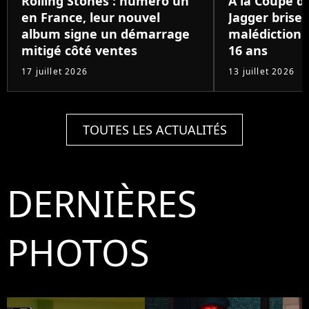
Rolling Stones : numéro un
À la Coupe d
en France, leur nouvel
Jagger brise 
album signe un démarrage
malédiction 
mitigé côté ventes
16 ans
17 juillet 2026
13 juillet 2026
TOUTES LES ACTUALITÉS
DERNIÈRES
PHOTOS