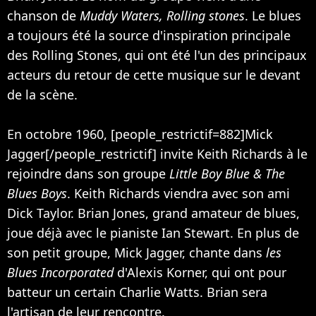
chanson de
Muddy Waters, Rolling stones
. Le blues
a toujours été la source d'inspiration principale
des Rolling Stones, qui ont été l'un des principaux
acteurs du retour de cette musique sur le devant
de la scène.
En octobre 1960, [people_restrictif=882]Mick
Jagger[/people_restrictif] invite Keith Richards à le
rejoindre dans son groupe
Little Boy Blue & The
Blues Boys
. Keith Richards viendra avec son ami
Dick Taylor. Brian Jones, grand amateur de blues,
joue déjà avec le pianiste Ian Stewart. En plus de
son petit groupe, Mick Jagger, chante dans
les
Blues Incorporated
d'Alexis Korner, qui ont pour
batteur un certain Charlie Watts. Brian sera
l'artisan de leur rencontre.