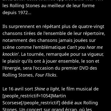
les Rolling Stones au meilleur de leur forme
depuis 1972…
Ils surprennent en répétant plus de quatre-vingt
chansons tirées de l'ensemble de leur répertoire,
notamment des chansons jamais jouées sur
scène comme l'emblématique
Can't you hear me
knockin'
. La tournée, remarquée pour sa vigueur,
le plaisir qu'ils ont à jouer ensemble, le son et
l'énergie, sera l'occasion du premier DVD des
Rolling Stones,
Four Flicks
.
Le 16 avril sort
Shine a light
, le film musical de
[people_restrictif=1054]Martin
Scorsese[/people_restrictif] dédié aux Rolling
Stones. Un concert sur grand écran, où les