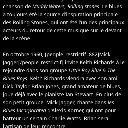
chanson de
Muddy Waters, Rolling stones
. Le blues
a toujours été la source d'inspiration principale
des Rolling Stones, qui ont été l'un des principaux
acteurs du retour de cette musique sur le devant
de la scène.
En octobre 1960, [people_restrictif=882]Mick
Jagger[/people_restrictif] invite Keith Richards à le
rejoindre dans son groupe
Little Boy Blue & The
Blues Boys
. Keith Richards viendra avec son ami
Dick Taylor. Brian Jones, grand amateur de blues,
joue déjà avec le pianiste Ian Stewart. En plus de
son petit groupe, Mick Jagger, chante dans
les
Blues Incorporated
d'Alexis Korner, qui ont pour
batteur un certain Charlie Watts. Brian sera
l'artisan de leur rencontre.