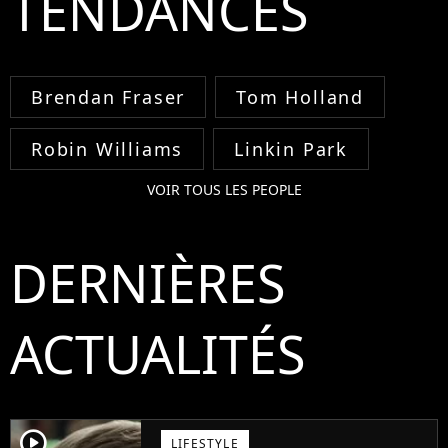
TENDANCES
Brendan Fraser
Tom Holland
Robin Williams
Linkin Park
VOIR TOUS LES PEOPLE
DERNIÈRES
ACTUALITÉS
player2
LIFESTYLE