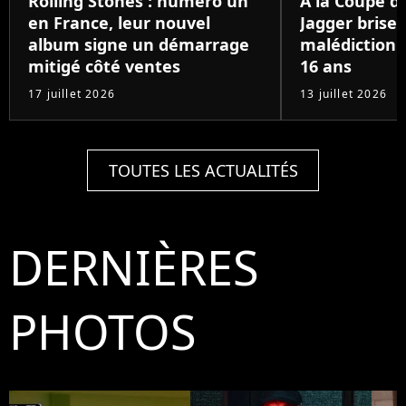
Rolling Stones : numéro un
À la Coupe d
en France, leur nouvel
Jagger brise 
album signe un démarrage
malédiction 
mitigé côté ventes
16 ans
17 juillet 2026
13 juillet 2026
TOUTES LES ACTUALITÉS
DERNIÈRES
PHOTOS