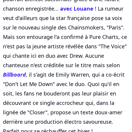
chanson enregistrée...
avec Louane
! La rumeur
veut d'ailleurs que la star française pose sa voix
sur le nouveau single des Chainsmokers, "Paris".
Mais son entourage l'a confirmé à Pure Charts, ce
n'est pas la jeune artiste révélée dans "The Voice"
qui chante ici en duo avec Drew. Aucune
chanteuse n'est créditée sur le titre mais selon
Billboard
, il s'agit de Emily Warren, qui a co-écrit
"Don't Let Me Down" avec le duo. Quoi qu'il en
soit, les fans ne bouderont pas leur plaisir en
découvrant ce single accrocheur qui, dans la
lignée de "Closer", propose un texte doux-amer
derrière une production électro savoureuse.
Parfait pour se réchauffer cet hiver !