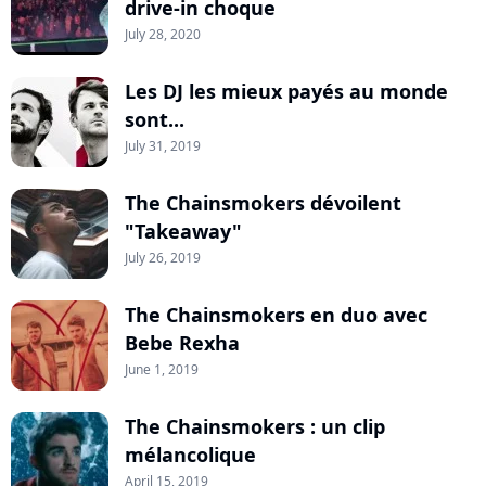
drive-in choque
July 28, 2020
Les DJ les mieux payés au monde
sont...
July 31, 2019
The Chainsmokers dévoilent
"Takeaway"
July 26, 2019
The Chainsmokers en duo avec
Bebe Rexha
June 1, 2019
The Chainsmokers : un clip
mélancolique
April 15, 2019