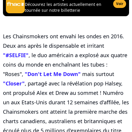
Voir
Découvrez les artistes actuellement en
tournée sur notre billetterie
Les Chainsmokers ont envahi les ondes en 2016.
Deux ans après le dispensable et irritant
"#SELFIE"
, le duo américain a explosé aux quatre
coins du monde en enchaînant les tubes :
"Roses",
"Don't Let Me Down"
mais surtout
"Closer"
, partagé avec la révélation pop Halsey,
ont propulsé Alex et Drew au sommet ! Numéro
un aux Etats-Unis durant 12 semaines d'affilée, les
Chainsmokers ont atteint la première marche des
charts canadiens, australiens et britanniques et
écoulé plus de 5 millions d'exemplaires du titre