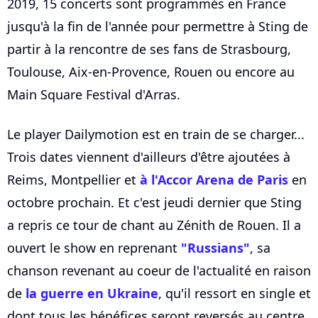
2019, 15 concerts sont programmés en France
jusqu'à la fin de l'année pour permettre à Sting de
partir à la rencontre de ses fans de Strasbourg,
Toulouse, Aix-en-Provence, Rouen ou encore au
Main Square Festival d'Arras.
Le player Dailymotion est en train de se charger...
Trois dates viennent d'ailleurs d'être ajoutées à
Reims, Montpellier et
à l'Accor Arena de Paris
en
octobre prochain. Et c'est jeudi dernier que Sting
a repris ce tour de chant au Zénith de Rouen. Il a
ouvert le show en reprenant
"Russians"
, sa
chanson revenant au coeur de l'actualité en raison
de
la guerre en Ukraine
, qu'il ressort en single et
dont tous les bénéfices seront reversés au centre