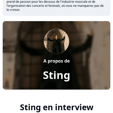
prend de passion pour les dessous de l'industrie musicale et de
l'organisation des concerts et festivals, où vous ne manquerez pas de
le croiser.
A propos de
Sting
Sting en interview