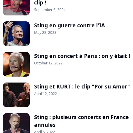
clip !
September 6, 2024
Sting en guerre contre l'IA
May 28, 2023
Sting en concert à Paris : on y était !
October 12, 2022
Sting et KURT : le clip "Por su Amor"
April 12, 2022
Sting : plusieurs concerts en France
annulés
April 5, 2022