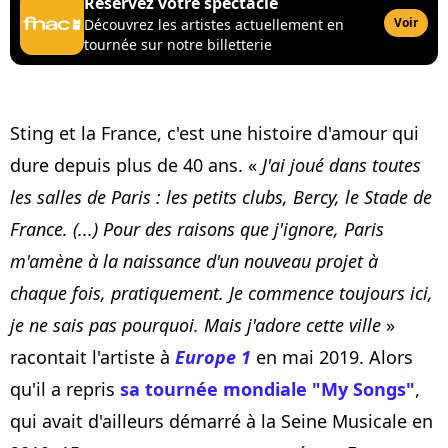
Réservez votre spectacle
Voir
Découvrez les artistes actuellement en
tournée sur notre billetterie
Sting et la France, c'est une histoire d'amour qui
dure depuis plus de 40 ans. «
J'ai joué dans toutes
les salles de Paris : les petits clubs, Bercy, le Stade de
France. (...) Pour des raisons que j'ignore, Paris
m'amène à la naissance d'un nouveau projet à
chaque fois, pratiquement. Je commence toujours ici,
je ne sais pas pourquoi. Mais j'adore cette ville
»
racontait l'artiste à
Europe 1
en mai 2019. Alors
qu'il a repris
sa tournée mondiale "My Songs"
,
qui avait d'ailleurs démarré à la Seine Musicale en