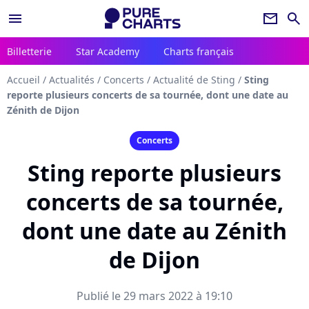
menu
newsletter
search
Billetterie
Star Academy
Charts français
Accueil
/
Actualités
/
Concerts
/
Actualité de Sting
/
Sting
reporte plusieurs concerts de sa tournée, dont une date au
Zénith de Dijon
Concerts
Sting reporte plusieurs
concerts de sa tournée,
dont une date au Zénith
de Dijon
Publié le 29 mars 2022 à 19:10