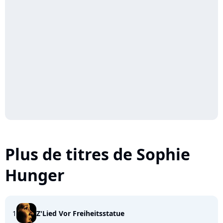
Plus de titres de Sophie
Hunger
1
Z'Lied Vor Freiheitsstatue