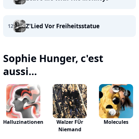
Z'Lied Vor Freiheitsstatue
12
Sophie Hunger, c'est
aussi...
Halluzinationen
Walzer FÜr
Molecules
Niemand