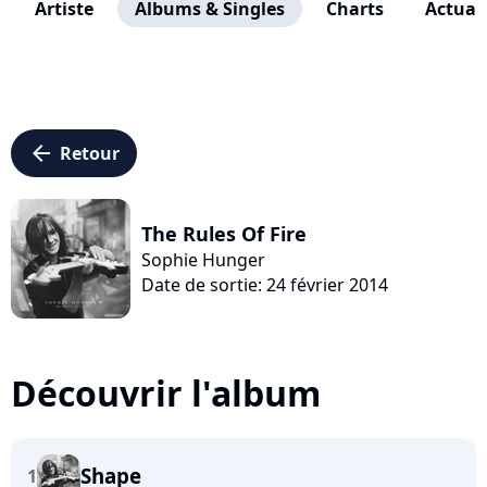
Artiste
Albums & Singles
Charts
Actuali
arrow_left
Retour
The Rules Of Fire
Sophie Hunger
Date de sortie: 24 février 2014
Découvrir l'album
Shape
1