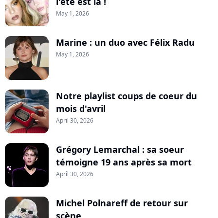
l'été est là !
May 1, 2026
Marine : un duo avec Félix Radu
May 1, 2026
Notre playlist coups de coeur du
mois d'avril
April 30, 2026
Grégory Lemarchal : sa soeur
témoigne 19 ans après sa mort
April 30, 2026
Michel Polnareff de retour sur
scène