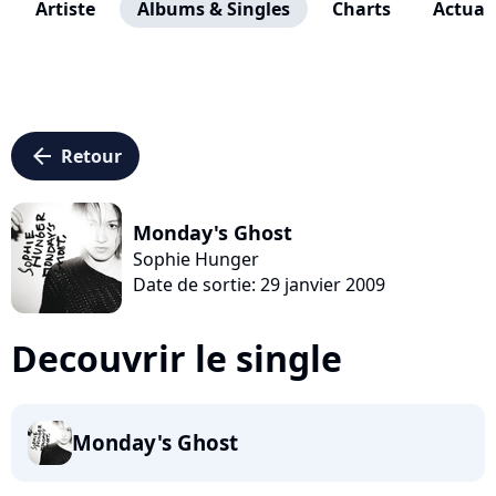
Artiste
Albums & Singles
Charts
Actuali
arrow_left
Retour
Monday's Ghost
Sophie Hunger
Date de sortie: 29 janvier 2009
Decouvrir le single
Monday's Ghost