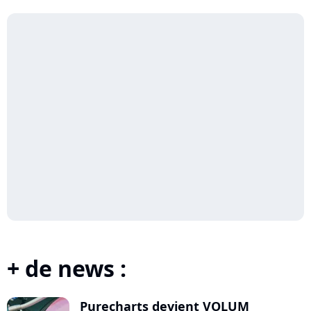
+ de news :
Purecharts devient VOLUM