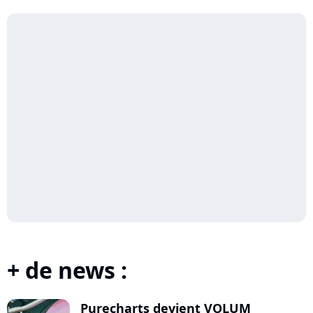
+ de news :
Purecharts devient VOLUM