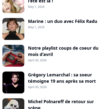
l'été est là !
May 1, 2026
Marine : un duo avec Félix Radu
May 1, 2026
Notre playlist coups de coeur du
mois d'avril
April 30, 2026
Grégory Lemarchal : sa soeur
témoigne 19 ans après sa mort
April 30, 2026
Michel Polnareff de retour sur
scène