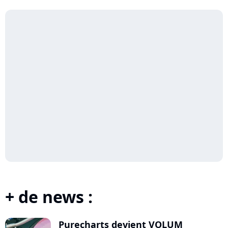
+ de news :
Purecharts devient VOLUM