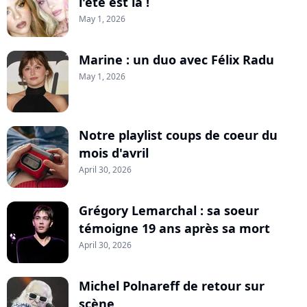
l'été est là !
May 1, 2026
Marine : un duo avec Félix Radu
May 1, 2026
Notre playlist coups de coeur du
mois d'avril
April 30, 2026
Grégory Lemarchal : sa soeur
témoigne 19 ans après sa mort
April 30, 2026
Michel Polnareff de retour sur
scène