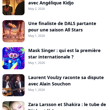
avec Angélique Kidjo
May 2, 2026
Une finaliste de DALS partante
pour une saison All Stars
May 1, 2026
Mask Singer : qui est la première
star internationale ?
May 1, 2026
Laurent Voulzy raconte sa dispute
avec Alain Souchon
May 1, 2026
Zara Larsson et Shakira : le tube de