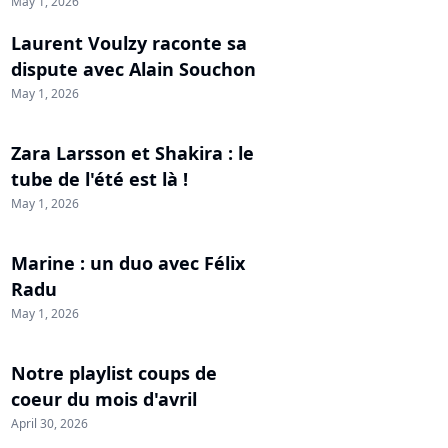
May 1, 2026
Laurent Voulzy raconte sa
dispute avec Alain Souchon
May 1, 2026
Zara Larsson et Shakira : le
tube de l'été est là !
May 1, 2026
Marine : un duo avec Félix
Radu
May 1, 2026
Notre playlist coups de
coeur du mois d'avril
April 30, 2026