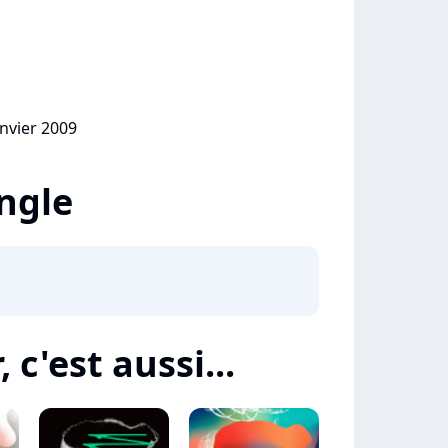
anvier 2009
ingle
c'est aussi...