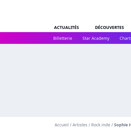
ACTUALITÉS
DÉCOUVERTES
Billetterie
Star Academy
Chart
Accueil
/
Artistes
/
Rock inde
/
Sophie 