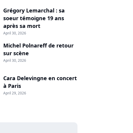
Grégory Lemarchal : sa
soeur témoigne 19 ans
après sa mort
April 30, 2026
Michel Polnareff de retour
sur scène
April 30, 2026
Cara Delevingne en concert
à Paris
April 29, 2026