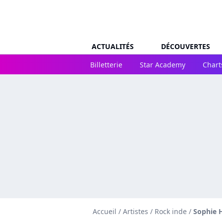
ACTUALITÉS
DÉCOUVERTES
Billetterie
Star Academy
Chart
Accueil
/
Artistes
/
Rock inde
/
Sophie 