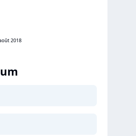
 août 2018
lbum