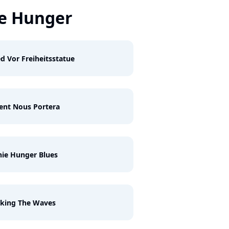
e Hunger
ed Vor Freiheitsstatue
ent Nous Portera
ie Hunger Blues
aking The Waves