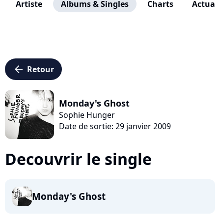
Artiste
Albums & Singles
Charts
Actuali
arrow_left
Retour
Monday's Ghost
Sophie Hunger
Date de sortie: 29 janvier 2009
Decouvrir le single
Monday's Ghost