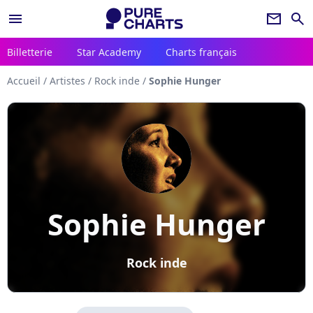
menu
newsletter
search
Billetterie
Star Academy
Charts français
Accueil
/
Artistes
/
Rock inde
/
Sophie Hunger
Sophie Hunger
Rock inde