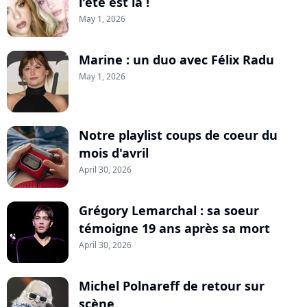
l'été est là !
May 1, 2026
Marine : un duo avec Félix Radu
May 1, 2026
Notre playlist coups de coeur du
mois d'avril
April 30, 2026
Grégory Lemarchal : sa soeur
témoigne 19 ans après sa mort
April 30, 2026
Michel Polnareff de retour sur
scène