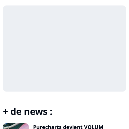
+ de news :
Purecharts devient VOLUM