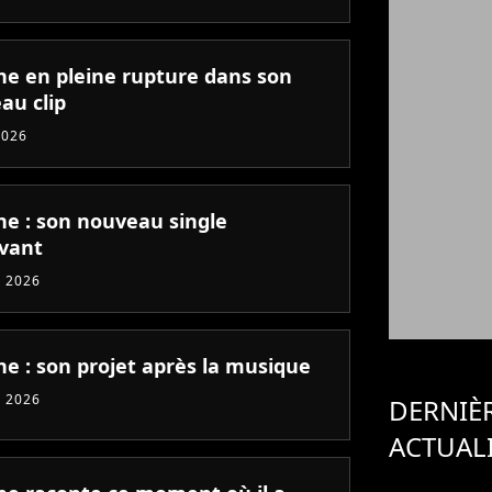
ne en pleine rupture dans son
au clip
2026
ne : son nouveau single
vant
 2026
ne : son projet après la musique
 2026
DERNIÈ
ACTUAL