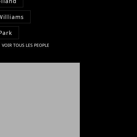
lland
Williams
Park
VOIR TOUS LES PEOPLE