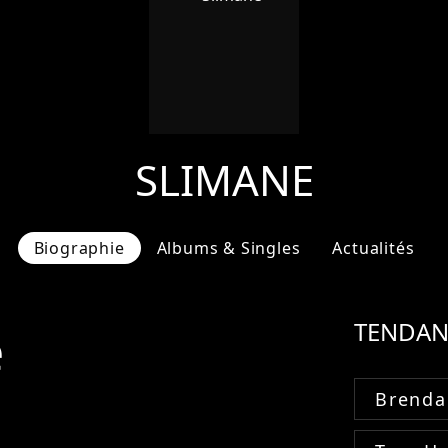
SLIMANE
Biographie
Albums & Singles
Actualités
e
TENDAN
Brenda