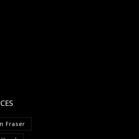
CES
n Fraser