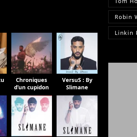
Tom Ho
Robin 
Linkin 
tu
Chroniques
VersuS : By
d’un cupidon
Slimane