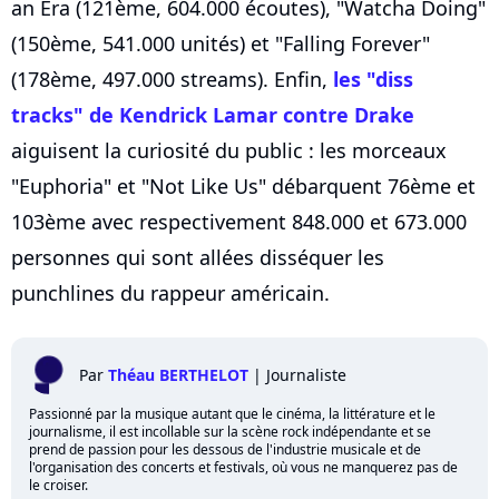
an Era (121ème, 604.000 écoutes), "Watcha Doing"
(150ème, 541.000 unités) et "Falling Forever"
(178ème, 497.000 streams). Enfin,
les "diss
tracks" de Kendrick Lamar contre Drake
aiguisent la curiosité du public : les morceaux
"Euphoria" et "Not Like Us" débarquent 76ème et
103ème avec respectivement 848.000 et 673.000
personnes qui sont allées disséquer les
punchlines du rappeur américain.
Par
Théau BERTHELOT
|
Journaliste
Passionné par la musique autant que le cinéma, la littérature et le
journalisme, il est incollable sur la scène rock indépendante et se
prend de passion pour les dessous de l'industrie musicale et de
l'organisation des concerts et festivals, où vous ne manquerez pas de
le croiser.