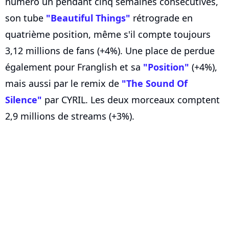
numéro un pendant cinq semaines consécutives,
son tube
"Beautiful Things"
rétrograde en
quatrième position, même s'il compte toujours
3,12 millions de fans (+4%). Une place de perdue
également pour Franglish et sa
"Position"
(+4%),
mais aussi par le remix de
"The Sound Of
Silence"
par CYRIL. Les deux morceaux comptent
2,9 millions de streams (+3%).