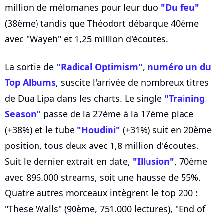
million de mélomanes pour leur duo
"Du feu"
(38ème) tandis que Théodort débarque 40ème
avec "Wayeh" et 1,25 million d'écoutes.
La sortie de
"Radical Optimism"
,
numéro un du
Top Albums
, suscite l'arrivée de nombreux titres
de Dua Lipa dans les charts. Le single
"Training
Season"
passe de la 27ème à la 17ème place
(+38%) et le tube
"Houdini"
(+31%) suit en 20ème
position, tous deux avec 1,8 million d'écoutes.
Suit le dernier extrait en date,
"Illusion"
, 70ème
avec 896.000 streams, soit une hausse de 55%.
Quatre autres morceaux intègrent le top 200 :
"These Walls" (90ème, 751.000 lectures), "End of