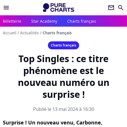
menu
newsletter
search
Billetterie
Star Academy
Charts français
Accueil
/
Actualités
/
Charts français
Charts français
Top Singles : ce titre
phénomène est le
nouveau numéro un
surprise !
Publié le 13 mai 2024 à 16:30
Surprise ! Un nouveau venu, Carbonne,