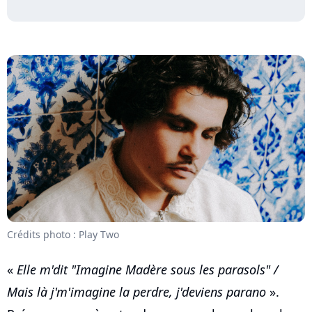
Crédits photo : Play Two
«
Elle m'dit "Imagine Madère sous les parasols" /
Mais là j'm'imagine la perdre, j'deviens parano
».