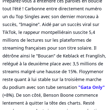
Préparez-vous à entendre ces paroles en boucle
tout l'été ! Carbonne entre directement numéro
un du Top Singles avec son dernier morceau à
succès, "Imagine". Aidé par un succès viral sur
TikTok, le rappeur montpelliérain suscite 5,4
millions de lectures sur les plateformes de
streaming françaises pour son titre solaire. Il
détrône ainsi le "Boucan" de Keblack et Franglish,
relégué à la deuxième place avec 3,5 millions de
streams malgré une hausse de 15%. Floyymenor
reste quant à lui stable sur la troisième marche
du podium avec son tube sensation
"Gata Only"
(+8%). De son côté, Benson Boone commence
lentement à quitter la tête des charts. Resté