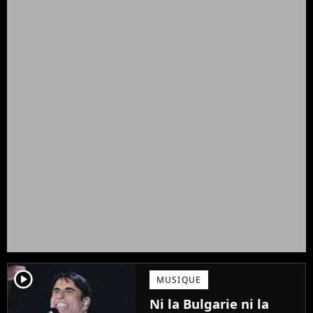
player2
MUSIQUE
Ni la Bulgarie ni la