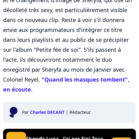
et le changement d'image de Sheryfa, qui ose un
décolleté très sexy, est particulièrement visible
dans ce nouveau clip. Reste à voir s'il donnera
envie aux programmateurs d'intégrer ce titre
dans leurs playlists et au public de se précipiter
sur l'album "Petite fée de soi". S'ils passent à
l'acte, ils découvriront notamment le duo
enregistré par Sheryfa au mois de janvier avec
Colonel Reyel,
"Quand les masques tombent",
en écoute
.
Par
Charles DECANT
|
Rédacteur
Sheryfa Luna - J'ai pas Fini Tour