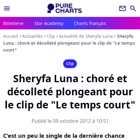
menu
newsletter
search
Billetterie
Star Academy
Charts français
Accueil
/
Actualités
/
Clip
/
Actualité de Sheryfa Luna
/
Sheryfa
Luna : choré et décolleté plongeant pour le clip de "Le temps
court"
Clip
Sheryfa Luna : choré et
décolleté plongeant pour
le clip de "Le temps court"
Publié le 09 octobre 2012 à 10:51
C'est un peu le single de la dernière chance