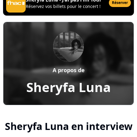
Réserver
Réservez vos billets pour le concert !
A propos de
Sheryfa Luna
Sheryfa Luna en interview