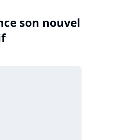
once son nouvel
f