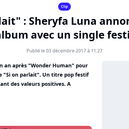
Clip
rlait" : Sheryfa Luna ann
album avec un single festi
Publié le 03 décembre 2017 à 11:27
 un an après "Wonder Human" pour
"Si on parlait". Un titre pop festif
ant des valeurs positives. A