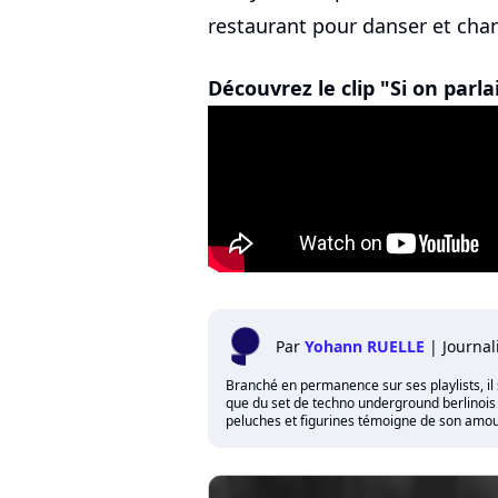
restaurant pour danser et chante
Découvrez le clip "Si on parla
Par
Yohann RUELLE
|
Journal
Branché en permanence sur ses playlists, il 
que du set de techno underground berlinois qu
peluches et figurines témoigne de son amour