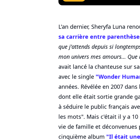
L'an dernier, Sheryfa Luna ren
sa carrière entre parenthèse
que j'attends depuis si longtem
mon univers mes amours… Que n
avait lancé la chanteuse sur s
avec le single
"Wonder Huma
années. Révélée en 2007 dans 
dont elle était sortie grande 
à séduire le public français ave
les mots". Mais c'était il y a 10
vie de famille et déconvenues p
cinquième album
"Il était une