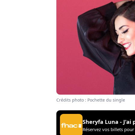
Crédits photo : Pochette du single
Sheryfa Luna - J'ai 
Réservez vos billets pour 