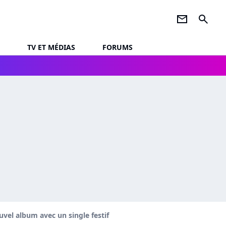
newsletter
search
TV ET MÉDIAS
FORUMS
uvel album avec un single festif