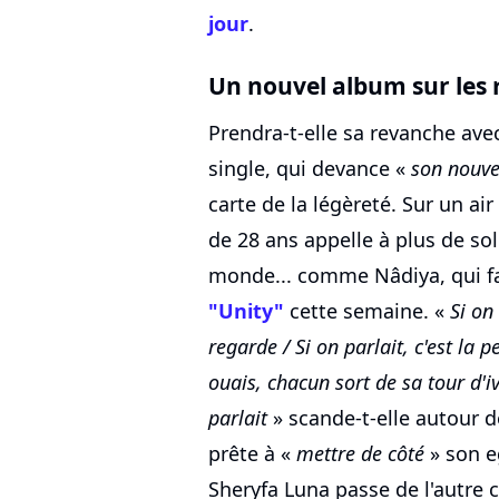
jour
.
Un nouvel album sur les r
Prendra-t-elle sa revanche avec
single, qui devance «
son nouve
carte de la légèreté. Sur un ai
de 28 ans appelle à plus de sol
monde... comme Nâdiya, qui fai
"Unity"
cette semaine. «
Si on
regarde / Si on parlait, c'est la 
ouais, chacun sort de sa tour d'iv
parlait
» scande-t-elle autour d
prête à «
mettre de côté
» son eg
Sheryfa Luna passe de l'autre 