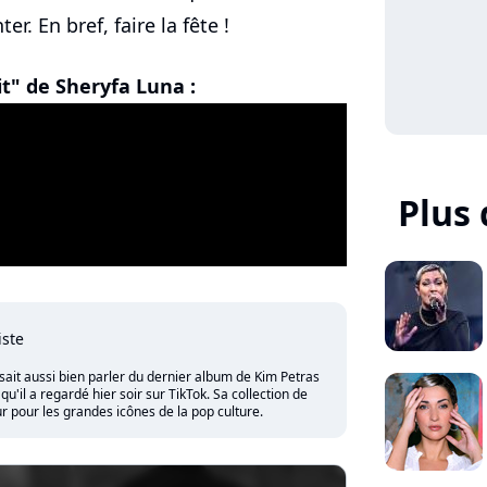
r. En bref, faire la fête !
it" de Sheryfa Luna :
Plus
iste
sait aussi bien parler du dernier album de Kim Petras
'il a regardé hier soir sur TikTok. Sa collection de
 pour les grandes icônes de la pop culture.