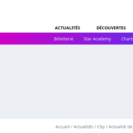
ACTUALITÉS
DÉCOUVERTES
Billetterie
Star Academy
Chart
Accueil
/
Actualités
/
Clip
/
Actualité d