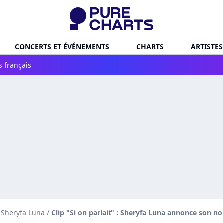
CONCERTS ET ÉVÉNEMENTS
CHARTS
ARTISTES
s français
e Sheryfa Luna
/
Clip "Si on parlait" : Sheryfa Luna annonce son no