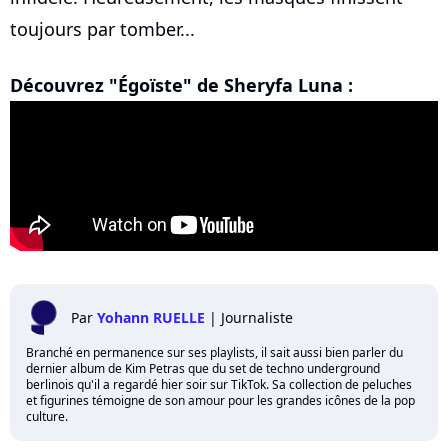
toujours par tomber...
Découvrez "Égoïste" de Sheryfa Luna :
Par
Yohann RUELLE
|
Journaliste
Branché en permanence sur ses playlists, il sait aussi bien parler du
dernier album de Kim Petras que du set de techno underground
berlinois qu'il a regardé hier soir sur TikTok. Sa collection de peluches
et figurines témoigne de son amour pour les grandes icônes de la pop
culture.