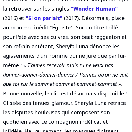
la retrouver sur les singles
"Wonder Human"
(2016) et
"Si on parlait"
(2017). Désormais, place
au morceau inédit "Égoïste". Sur un titre taillé
pour l'été avec ses cuivres, son beat reggaeton et
son refrain entêtant, Sheryfa Luna dénonce les
agissements d'un homme qui ne jure que par lui-
même : «
T'aimes recevoir mais tu ne veux pas
donner-donner-donner-donner / T'aimes qu'on ne voit
que toi sur le sommet-sommet-sommet-sommet
».
Bonne nouvelle, le clip est désormais disponible !
Glissée des tenues glamour, Sheryfa Luna retrace
les disputes houleuses qui composent son
quotidien avec ce compagnon indélicat et
infidèle. Heureusement, les masques finissent