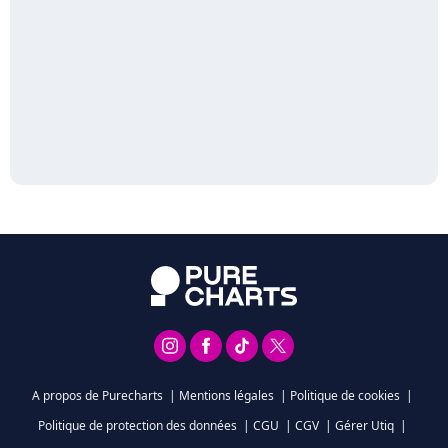
A propos de Purecharts
|
Mentions légales
|
Politique de cookies
|
Politique de protection des données
|
CGU
|
CGV
|
Gérer Utiq
|