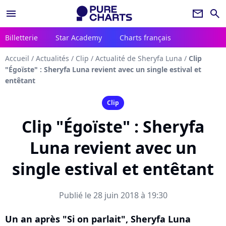
menu
newsletter
search
Billetterie
Star Academy
Charts français
Accueil
/
Actualités
/
Clip
/
Actualité de Sheryfa Luna
/
Clip
"Égoïste" : Sheryfa Luna revient avec un single estival et
entêtant
Clip
Clip "Égoïste" : Sheryfa
Luna revient avec un
single estival et entêtant
Publié le 28 juin 2018 à 19:30
Un an après "Si on parlait", Sheryfa Luna